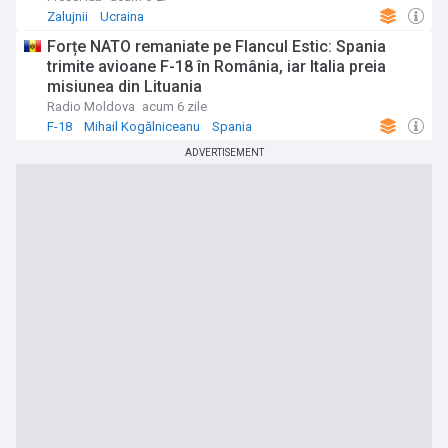
Zalujnii
Ucraina
Forțe NATO remaniate pe Flancul Estic: Spania
trimite avioane F-18 în România, iar Italia preia
misiunea din Lituania
Radio Moldova
acum 6 zile
F-18
Mihail Kogălniceanu
Spania
ADVERTISEMENT