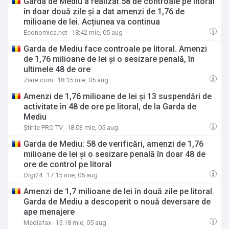
Garda de Mediu a realizat 58 de controale pe litoral
în doar două zile și a dat amenzi de 1,76 de
milioane de lei. Acțiunea va continua
Economica.net
18:42 mie, 05 aug
Garda de Mediu face controale pe litoral. Amenzi
de 1,76 milioane de lei și o sesizare penală, în
ultimele 48 de ore
Ziare.com
18:15 mie, 05 aug
Amenzi de 1,76 milioane de lei și 13 suspendări de
activitate în 48 de ore pe litoral, de la Garda de
Mediu
Știrile PRO TV
18:03 mie, 05 aug
Garda de Mediu: 58 de verificări, amenzi de 1,76
milioane de lei şi o sesizare penală în doar 48 de
ore de control pe litoral
Digi24
17:15 mie, 05 aug
Amenzi de 1,7 milioane de lei în două zile pe litoral.
Garda de Mediu a descoperit o nouă deversare de
ape menajere
Mediafax
15:18 mie, 05 aug