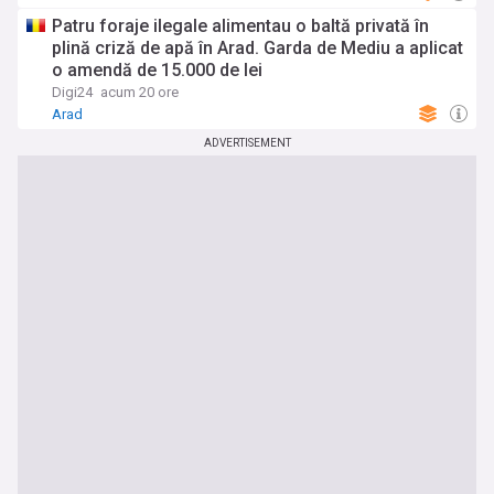
Patru foraje ilegale alimentau o baltă privată în
plină criză de apă în Arad. Garda de Mediu a aplicat
o amendă de 15.000 de lei
Digi24
acum 20 ore
Arad
ADVERTISEMENT