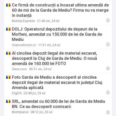
Ce firmă de construcții a încasat ultima amendă de
60 de mii de la Garda de Mediu? Firma nu va merge
în instanță
Bistrița Express
21:40 vin, 24 iul
DOLJ: Operatorul depozitului de deșeuri de la
Mofleni, amendat cu 150.000 de lei de Garda de
Mediu
Craiovaforum.ro
11:31 vin, 24 iul
Al cincilea depozit ilegal de material excavat,
descoperit la Cluj de Garda de Mediu. O nouă
amendă de 160.000 lei FOTO
Ziare.com
06:51 vin, 24 iul
Foto Garda de Mediu a descoperit al cincilea
depozit ilegal de material excavat în judeţul Cluj.
Amenda aplicată
Digi24
20:48 joi, 23 iul
SRL, amendat cu 60.000 de lei de Garda de Mediu
BN. Ce au descoperit comisarii:
Bistrițeanul
08:12 joi, 23 iul