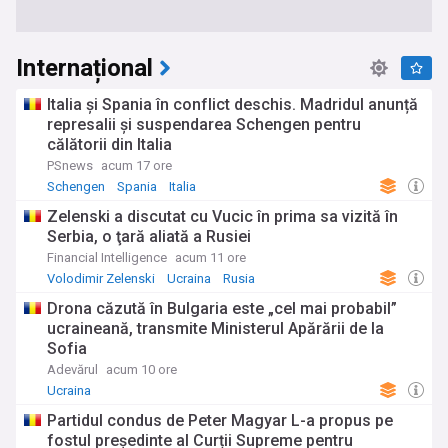
Internațional
Italia și Spania în conflict deschis. Madridul anunță
represalii și suspendarea Schengen pentru
călătorii din Italia
PSnews
acum 17 ore
Schengen
Spania
Italia
Zelenski a discutat cu Vucic în prima sa vizită în
Serbia, o ţară aliată a Rusiei
Financial Intelligence
acum 11 ore
Volodimir Zelenski
Ucraina
Rusia
Drona căzută în Bulgaria este „cel mai probabil”
ucraineană, transmite Ministerul Apărării de la
Sofia
Adevărul
acum 10 ore
Ucraina
Partidul condus de Peter Magyar L-a propus pe
fostul președinte al Curții Supreme pentru