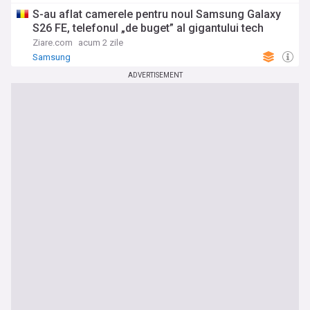
S-au aflat camerele pentru noul Samsung Galaxy
S26 FE, telefonul „de buget” al gigantului tech
Ziare.com
acum 2 zile
Samsung
ADVERTISEMENT