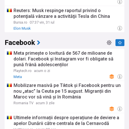
Reuters: Musk respinge raportul privind o
potenţială vânzare a activităţii Tesla din China
Bursa.ro
07:37 vin, 31 iul
Elon Musk
Facebook
Meta primește o lovitură de 567 de milioane de
dolari. Facebook și Instagram vor fi obligate să
pună frână adolescenților
Playtech.ro
acum o zi
Meta
Mobilizare masivă pe Tiktok și Facebook pentru un
nou „atac” la Ceuta pe 15 august. Migranții din
Maroc vor să vină şi în România
Romania TV
acum 3 zile
Ultimele informații despre operațiune de deviere a
apelor Dunării către centrala de la Cernavodă