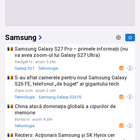
Samsung
Samsung Galaxy S27 Pro – primele informații (nu
va avea zoom-ul lui Galaxy S27 Ultra)
Gadget.ro
acum 5 zile
Galaxy S27
Tehnologie
S-au aflat camerele pentru noul Samsung Galaxy
S26 FE, telefonul „de buget” al gigantului tech
Ziare.com
acum 2 zile
Tehnologie
Samsung Galaxy S26 FE
China atacă dominaţia globală a cipurilor de
memorie
Bursa.ro
acum 4 zile
Tehnologie
Reuters: Acţionarii Samsung şi SK Hynix cer