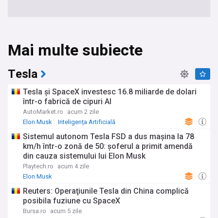
Mai multe subiecte
Tesla
Tesla și SpaceX investesc 16.8 miliarde de dolari
într-o fabrică de cipuri AI
AutoMarket.ro
acum 2 zile
Elon Musk
Inteligența Artificială
Sistemul autonom Tesla FSD a dus mașina la 78
km/h într-o zonă de 50: șoferul a primit amendă
din cauza sistemului lui Elon Musk
Playtech.ro
acum 4 zile
Elon Musk
Reuters: Operaţiunile Tesla din China complică
posibila fuziune cu SpaceX
Bursa.ro
acum 5 zile