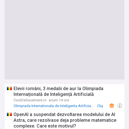
Elevii români, 3 medalii de aur la Olimpiada
Internațională de Inteligență Artificială
CursDeGuvernare.ro
acum 14 ore
Olimpiada Internationala de Inteligenta Artificiala
Cluj
Timiș
OpenAI a suspendat dezvoltarea modelului de AI
Astra, care rezolvase deja probleme matematice
complexe. Care este motivul?