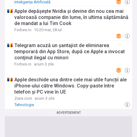
Inteligența Artificială
Apple depăşeşte Nvidia şi devine din nou cea mai
valoroasă companie din lume, în ultima săptămână
de mandat a lui Tim Cook
Forbes.ro
10:20 mar, 28 iul
Telegram acuză un şantajist de eliminarea
temporară din App Store, după ce Apple a invocat
conţinut ilegal cu minori
Forbes.ro
acum 3 zile
Apple deschide una dintre cele mai utile funcții ale
iPhone-ului către Windows. Copy-paste între
telefon și PC vine în UE
Ziare.com
acum 3 zile
Tehnologie
ADVERTISEMENT