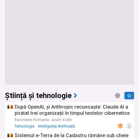
Știință și tehnologie
După OpenAI, și Anthropic recunoaște: Claude AI a
piratat trei organizații în timpul testelor cibernetice
Euronews Romania
acum 4 zile
Tehnologie
Inteligența Artificială
Sistemul e-Terra de la Cadastru rămâne sub cheie