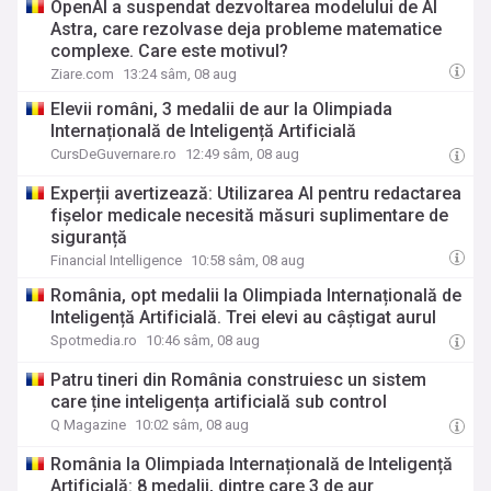
OpenAI a suspendat dezvoltarea modelului de AI
Astra, care rezolvase deja probleme matematice
complexe. Care este motivul?
Ziare.com
13:24 sâm, 08 aug
Elevii români, 3 medalii de aur la Olimpiada
Internațională de Inteligență Artificială
CursDeGuvernare.ro
12:49 sâm, 08 aug
Experții avertizează: Utilizarea AI pentru redactarea
fișelor medicale necesită măsuri suplimentare de
siguranță
Financial Intelligence
10:58 sâm, 08 aug
România, opt medalii la Olimpiada Internațională de
Inteligență Artificială. Trei elevi au câștigat aurul
Spotmedia.ro
10:46 sâm, 08 aug
Patru tineri din România construiesc un sistem
care ține inteligența artificială sub control
Q Magazine
10:02 sâm, 08 aug
România la Olimpiada Internațională de Inteligență
Artificială: 8 medalii, dintre care 3 de aur