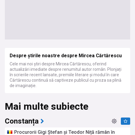
Despre știrile noastre despre Mircea Cărtărescu
Cele mai noi știri despre Mircea Cărtărescu, oferind
actualizări imediate despre renumitul autor român. Plonjați
în scrierile recent lansate, premiile literare și modul în care
Cărtărescu continuă să captiveze publicul cu proza sa plină
de imaginație.
Mai multe subiecte
Constanța
Procurorii Gigi Ștefan și Teodor Niță rămân în