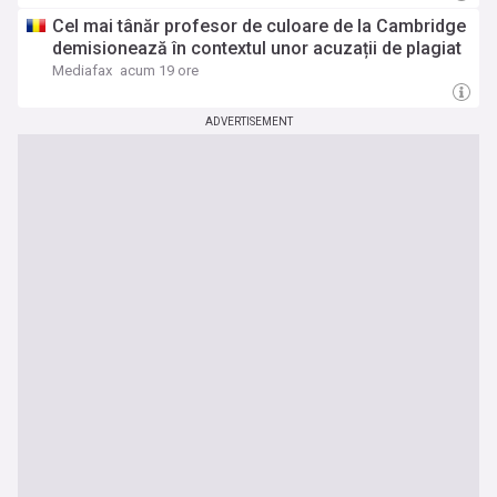
Cel mai tânăr profesor de culoare de la Cambridge
demisionează în contextul unor acuzații de plagiat
Mediafax
acum 19 ore
ADVERTISEMENT