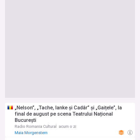
„Nelson”, „Tache, Ianke și Cadâr” și „Gaițele”, la
final de august pe scena Teatrului Național
București
Radio Romania Cultural
acum o zi
Maia Morgenstern