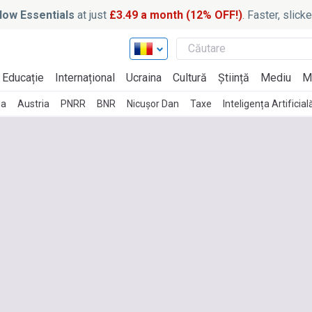
ow Essentials
at just
£3.49 a month (12% OFF!)
. Faster, slic
Educație
Internațional
Ucraina
Cultură
Știință
Mediu
M
ia
Austria
PNRR
BNR
Nicușor Dan
Taxe
Inteligența Artificial