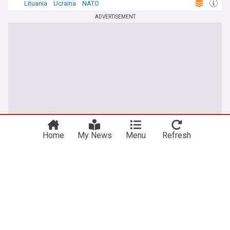
Lituania
Ucraina
NATO
ADVERTISEMENT
Home
My News
Menu
Refresh