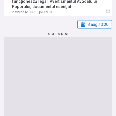
funcționează legal. Avertismentul Avocatului
Poporului, documentul esenţial
Playtech.ro
05:36 joi, 09 iul
8 aug 10:30
ADVERTISEMENT