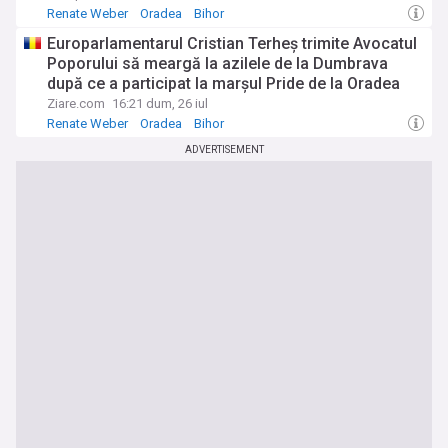
Renate Weber
Oradea
Bihor
Europarlamentarul Cristian Terheș trimite Avocatul
Poporului să meargă la azilele de la Dumbrava
după ce a participat la marșul Pride de la Oradea
Ziare.com
16:21 dum, 26 iul
Renate Weber
Oradea
Bihor
ADVERTISEMENT