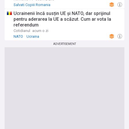
Salvati Copiii Romania
Ucrainenii încă susțin UE și NATO, dar sprijinul
pentru aderarea la UE a scăzut. Cum ar vota la
referendum
Cotidianul
acum o zi
NATO
Ucraina
ADVERTISEMENT