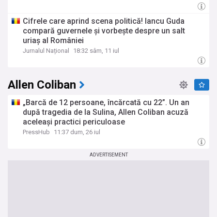
Cifrele care aprind scena politică! Iancu Guda
compară guvernele și vorbește despre un salt
uriaș al României
Jurnalul Național
18:32 sâm, 11 iul
Allen Coliban
„Barcă de 12 persoane, încărcată cu 22”. Un an
după tragedia de la Sulina, Allen Coliban acuză
aceleași practici periculoase
PressHub
11:37 dum, 26 iul
ADVERTISEMENT