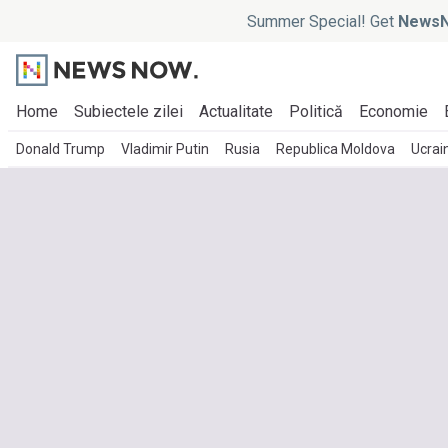
Summer Special! Get
NewsN
Home
Subiectele zilei
Actualitate
Politică
Economie
Donald Trump
Vladimir Putin
Rusia
Republica Moldova
Ucrai