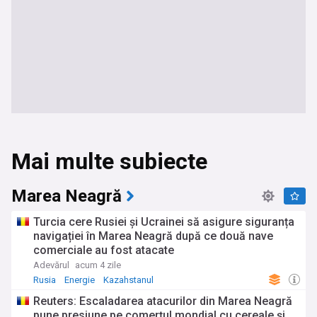
Mai multe subiecte
Marea Neagră
Turcia cere Rusiei și Ucrainei să asigure siguranța
navigației în Marea Neagră după ce două nave
comerciale au fost atacate
Adevărul
acum 4 zile
Rusia
Energie
Kazahstanul
Reuters: Escaladarea atacurilor din Marea Neagră
pune presiune pe comerțul mondial cu cereale și