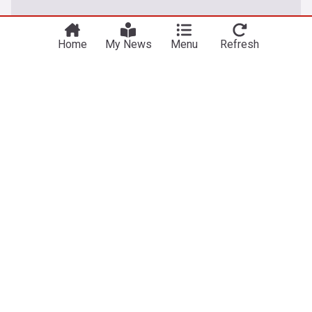
Home
My News
Menu
Refresh