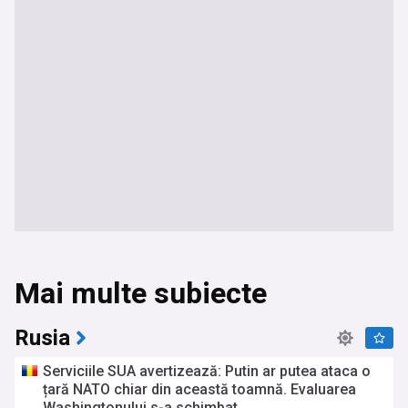
Mai multe subiecte
Rusia
Serviciile SUA avertizează: Putin ar putea ataca o
țară NATO chiar din această toamnă. Evaluarea
Washingtonului s-a schimbat