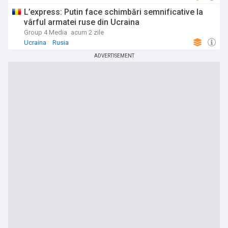
L’express: Putin face schimbări semnificative la
vârful armatei ruse din Ucraina
Group 4 Media
acum 2 zile
Ucraina
Rusia
ADVERTISEMENT