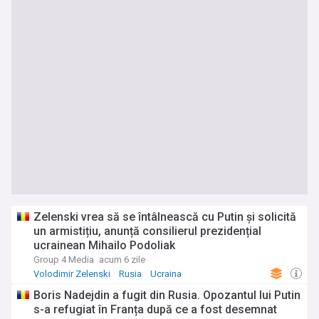
Zelenski vrea să se întâlnească cu Putin și solicită
un armistițiu, anunță consilierul prezidențial
ucrainean Mihailo Podoliak
Group 4 Media
acum 6 zile
Volodimir Zelenski
Rusia
Ucraina
Boris Nadejdin a fugit din Rusia. Opozantul lui Putin
s-a refugiat în Franța după ce a fost desemnat