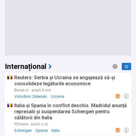
Internațional
Reuters: Serbia şi Ucraina se angajează să-şi
consolideze legăturile economice
Bursa.ro
acum 6 ore
Volodimir Zelenski
Ucraina
Italia și Spania în conflict deschis. Madridul anunță
represalii și suspendarea Schengen pentru
călătorii din Italia
PSnews
acum o zi
Schengen
Spania
Italia