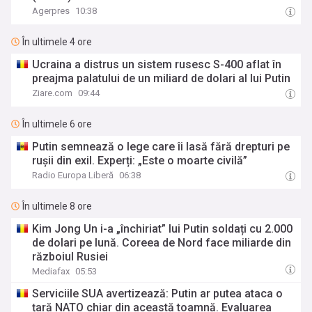
Agerpres
10:38
În ultimele 4 ore
Ucraina a distrus un sistem rusesc S-400 aflat în
preajma palatului de un miliard de dolari al lui Putin
Ziare.com
09:44
În ultimele 6 ore
Putin semnează o lege care îi lasă fără drepturi pe
rușii din exil. Experți: „Este o moarte civilă”
Radio Europa Liberă
06:38
În ultimele 8 ore
Kim Jong Un i-a „închiriat” lui Putin soldați cu 2.000
de dolari pe lună. Coreea de Nord face miliarde din
războiul Rusiei
Mediafax
05:53
Serviciile SUA avertizează: Putin ar putea ataca o
țară NATO chiar din această toamnă. Evaluarea