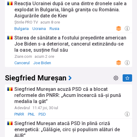
Reacția Ucrainei după ce una dintre dronele sale a
explodat în Bulgaria, lângă granița cu România.
Asigurările date de Kiev
Știrile PRO TV
acum 8 ore
Bulgaria
Ucraina
Rusia
Starea de sănătate a fostului președinte american
Joe Biden s-a deteriorat, cancerul extinzându-se
la oase, susține fiul său
Ziare.com
acum 2 ore
Cancerul
Joe Biden
Siegfried Mureșan
Siegfried Mureșan acuză PSD că a blocat
reformele din PNRR: „Acum încearcă să-și pună
medalia la gât”
Adevărul
11:47 joi, 30 iul
PNRR
PNL
PSD
Siegfried Mureșan atacă PSD în plină criză
energetică: „Gălăgie, circ și populism alături de
AUR”