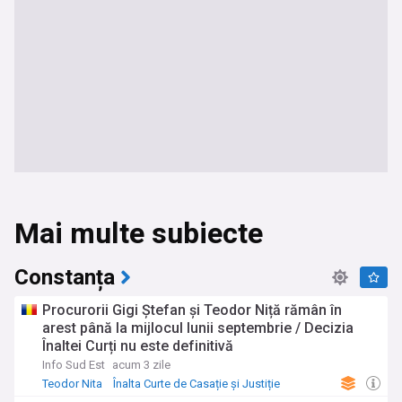
Mai multe subiecte
Constanța
Procurorii Gigi Ștefan și Teodor Niță rămân în
arest până la mijlocul lunii septembrie / Decizia
Înaltei Curți nu este definitivă
Info Sud Est
acum 3 zile
Teodor Nita
Înalta Curte de Casație și Justiție
Știri regionale