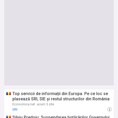
Top servicii de informații din Europa. Pe ce loc se
plasează SRI, SIE și restul structurilor din România
Economica.net
acum 5 zile
SRI
Silviu Predoiu: Suspendarea hotărârilor Guvernului