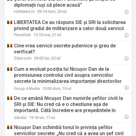
diplomații ruși să plece acasă”
HotNews.ro
09:14 dum, 26 iul
LIBERTATEA Ce au răspuns SIE și SRI la solicitarea
privind gradul de militarizare a celor două servicii
PressHub
15:10 mar, 21 iul
Cine vrea servicii secrete puternice și greu de
verificat?
Ziare.com
09:03 lun, 20 iul
Cum a evoluat poziția lui Nicușor Dan de la
promisiunea controlui civil asupra serviciilor
secrete la minimalizarea importanței directorilor
civili
Group 4 Media
10:00 dum, 19 iul
De ce amână Nicușor Dan numirile șefilor civili la
SRI și SIE: Nu cred că e o chestiune așa de
importantă. Câtă încredere are președintele în
servicii
Gândul
19:18 vin, 17 iul
Nicușor Dan schimbă tonul în privința șefilor
serviciilor secrete: „Nu cred că a avea un șef civil