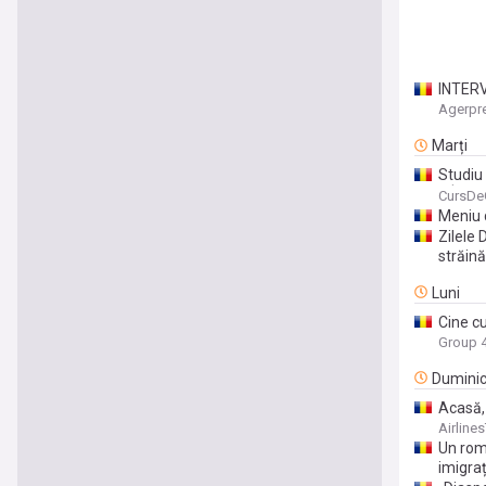
INTERV
platfo
Agerpr
Marți
Studiu 
– În Ge
CursDe
Meniu d
Zilele
străin
Luni
Cine c
Group 
Dumini
Acasă, 
Airlines
Un rom
imigraț