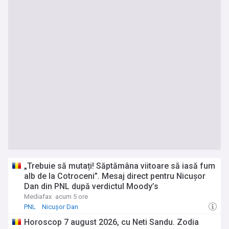
„Trebuie să mutați! Săptămâna viitoare să iasă fum
alb de la Cotroceni”. Mesaj direct pentru Nicușor
Dan din PNL după verdictul Moody’s
Mediafax
acum 5 ore
PNL
Nicușor Dan
Horoscop 7 august 2026, cu Neti Sandu. Zodia