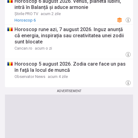
Horoscop 6 august 2026. Venus, planeta iubirii,
intră în Balanță și aduce armonie
Știrile PRO TV
acum 2 zile
Horoscop 6
Horoscop rune azi, 7 august 2026. Inguz anunță
că energia, inspirația sau creativitatea unei zodii
sunt blocate
Cancan.ro
acum o zi
Horoscop 5 august 2026. Zodia care face un pas
în faţă la locul de muncă
Observator News
acum 4 zile
ADVERTISEMENT