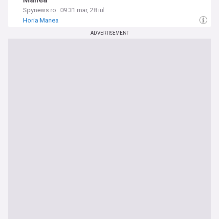
Spynews.ro
09:31 mar, 28 iul
Horia Manea
ADVERTISEMENT