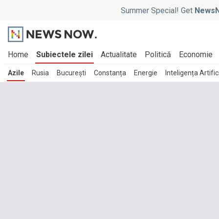
Summer Special! Get
NewsN
Home
Subiectele zilei
Actualitate
Politică
Economie
Azile
Rusia
București
Constanța
Energie
Inteligența Artific