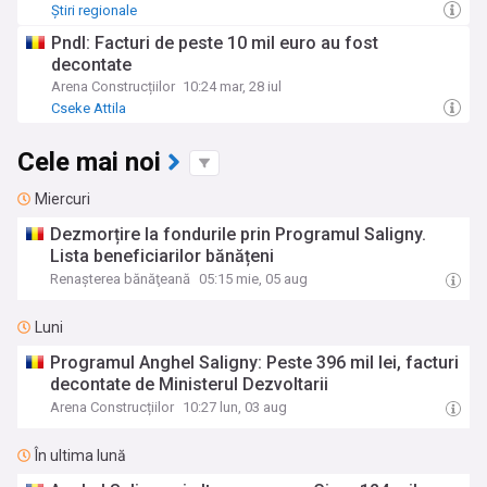
Știri regionale
Pndl: Facturi de peste 10 mil euro au fost
decontate
Arena Construcțiilor
10:24 mar, 28 iul
Cseke Attila
Cele mai noi
Miercuri
Dezmorțire la fondurile prin Programul Saligny.
Lista beneficiarilor bănățeni
Renaşterea bănăţeană
05:15 mie, 05 aug
Luni
Programul Anghel Saligny: Peste 396 mil lei, facturi
decontate de Ministerul Dezvoltarii
Arena Construcțiilor
10:27 lun, 03 aug
În ultima lună