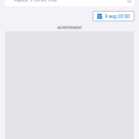
Replica
21:03 vin, 10 iul
9 aug 03:00
ADVERTISEMENT