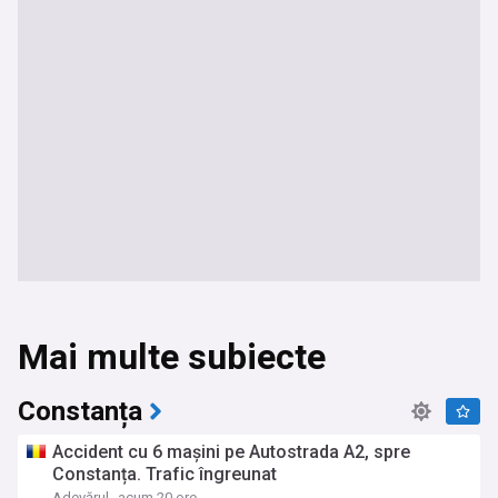
Mai multe subiecte
Constanța
Accident cu 6 mașini pe Autostrada A2, spre
Constanța. Trafic îngreunat
Adevărul
acum 20 ore