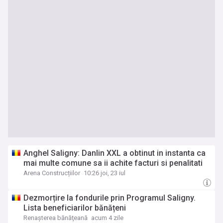
Anghel Saligny: Danlin XXL a obtinut in instanta ca
mai multe comune sa ii achite facturi si penalitati
Arena Construcțiilor
10:26 joi, 23 iul
Dezmorțire la fondurile prin Programul Saligny.
Lista beneficiarilor bănățeni
Renaşterea bănăţeană
acum 4 zile