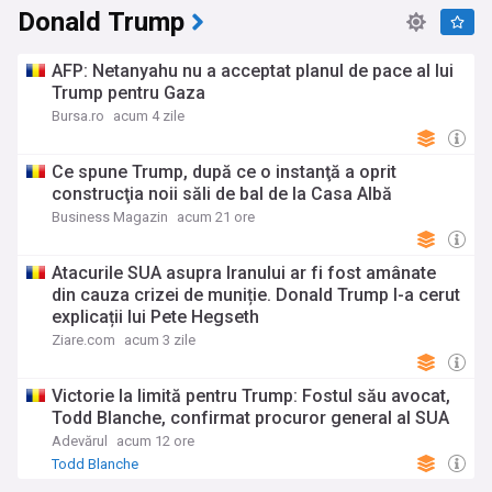
Donald Trump
AFP: Netanyahu nu a acceptat planul de pace al lui
Trump pentru Gaza
Bursa.ro
acum 4 zile
Ce spune Trump, după ce o instanţă a oprit
construcţia noii săli de bal de la Casa Albă
Business Magazin
acum 21 ore
Atacurile SUA asupra Iranului ar fi fost amânate
din cauza crizei de muniție. Donald Trump I-a cerut
explicații lui Pete Hegseth
Ziare.com
acum 3 zile
Victorie la limită pentru Trump: Fostul său avocat,
Todd Blanche, confirmat procuror general al SUA
Adevărul
acum 12 ore
Todd Blanche