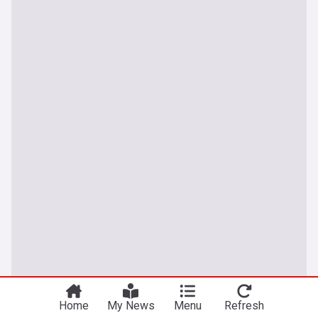
Home
My News
Menu
Refresh