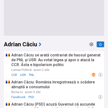
Adrian Câciu
Adrian Câciu se arată contrariat de haosul generat
de PNL și USR: Au votat legea și apoi o atacă la
CCR. Ăsta e bipolarism politic
Lumea Politică
acum 2 zile
CCR
USR
PNL
Adrian Câciu: România înregistrează o scădere
abruptă a consumului
Bursa.ro
acum 3 zile
Facebook
PSD
Adrian Câciu (PSD) acuză Guvernul că ascunde