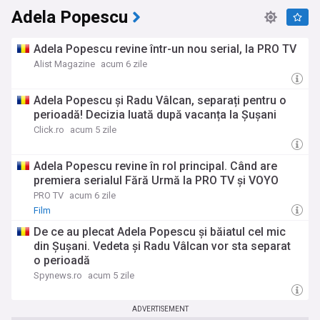
Adela Popescu
Adela Popescu revine într-un nou serial, la PRO TV
Alist Magazine
acum 6 zile
Adela Popescu și Radu Vâlcan, separați pentru o
perioadă! Decizia luată după vacanța la Șușani
Click.ro
acum 5 zile
Adela Popescu revine în rol principal. Când are
premiera serialul Fără Urmă la PRO TV și VOYO
PRO TV
acum 6 zile
Film
De ce au plecat Adela Popescu și băiatul cel mic
din Șușani. Vedeta și Radu Vâlcan vor sta separat
o perioadă
Spynews.ro
acum 5 zile
ADVERTISEMENT