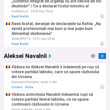
„Sistemul integrat de urgenţă nu are nevoie de noi
dezbinări” / Ce a declarat fostul ministru al
Sănătății
HotNews.ro
14:53 mie, 29 iul
Raed Arafat
Raed Arafat, deranjat de declarațiile lui Rafila: „Nu
există profesioniști mai buni și mai puțin buni.
Alimentați dezbinarea”
Știrile PRO TV
13:21 mie, 29 iul
Raed Arafat
Aleksei Navalnîi
Văduva lui Aleksei Navalnîi îi îndeamnă pe ruși să
voteze partidul Iabloko, care se opune războiului
din Ucraina
Euronews Romania
acum 2 zile
Ucraina
Rusia
Văduva activistului Navalnîi îndeamnă ruşii să
voteze partidul liberal Iabloko, ce se opune
continuării războiului în Ucraina
Group 4 Media
acum 2 zile