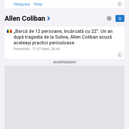
Timișoara
Timiș
Allen Coliban
„Barcă de 12 persoane, încărcată cu 22”. Un an
după tragedia de la Sulina, Allen Coliban acuză
aceleași practici periculoase
PressHub
11:37 dum, 26 iul
ADVERTISEMENT