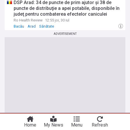
DSP Arad: 34 de puncte de prim ajutor şi 38 de
puncte de distribuţie a apei potabile, disponibile în
judeţ pentru combaterea efectelor caniculei
Ro Health Review
12:55 joi, 30 iul
Bacău
Arad
Sănătate
ADVERTISEMENT
Home
My News
Menu
Refresh