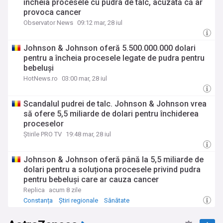
încheia procesele cu pudra de talc, acuzată că ar
provoca cancer
Observator News
09:12 mar, 28 iul
Johnson & Johnson oferă 5.500.000.000 dolari
pentru a încheia procesele legate de pudra pentru
bebeluși
HotNews.ro
03:00 mar, 28 iul
Scandalul pudrei de talc. Johnson & Johnson vrea
să ofere 5,5 miliarde de dolari pentru închiderea
proceselor
Știrile PRO TV
19:48 mar, 28 iul
Johnson & Johnson oferă până la 5,5 miliarde de
dolari pentru a soluționa procesele privind pudra
pentru bebeluși care ar cauza cancer
Replica
acum 8 zile
Constanța
Știri regionale
Sănătate