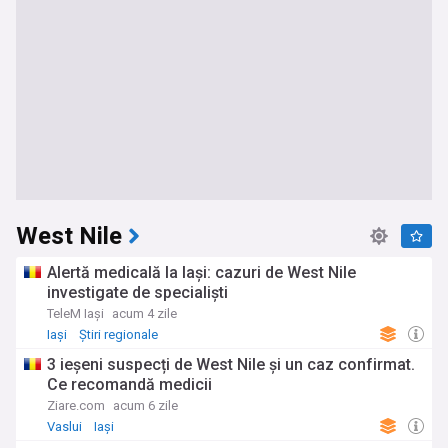
West Nile
Alertă medicală la Iași: cazuri de West Nile
investigate de specialiști
TeleM Iași
acum 4 zile
Iași
Știri regionale
3 ieșeni suspecți de West Nile și un caz confirmat.
Ce recomandă medicii
Ziare.com
acum 6 zile
Vaslui
Iași