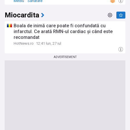
Mediu
Sănătate
Miocardita
Boala de inimă care poate fi confundată cu
infarctul. Ce arată RMN-ul cardiac și când este
recomandat
HotNews.ro
12:41 lun, 27 iul
ADVERTISEMENT