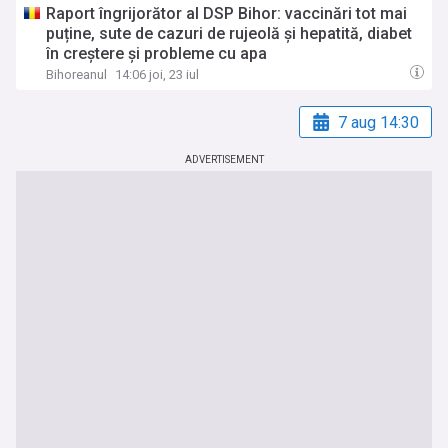
Raport îngrijorător al DSP Bihor: vaccinări tot mai
puține, sute de cazuri de rujeolă și hepatită, diabet
în creștere și probleme cu apa
Bihoreanul
14:06 joi, 23 iul
7 aug 14:30
ADVERTISEMENT