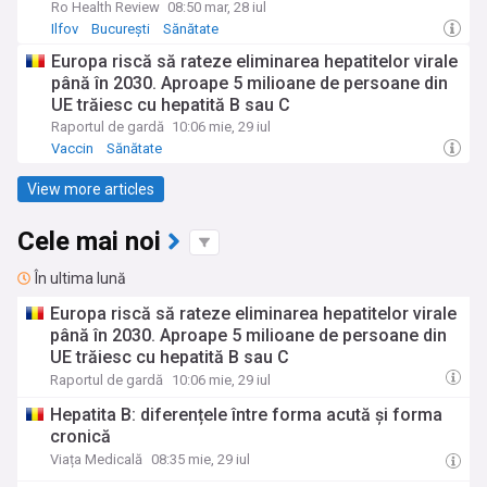
Ro Health Review
08:50 mar, 28 iul
Ilfov
București
Sănătate
Europa riscă să rateze eliminarea hepatitelor virale
până în 2030. Aproape 5 milioane de persoane din
UE trăiesc cu hepatită B sau C
Raportul de gardă
10:06 mie, 29 iul
Vaccin
Sănătate
View more articles
Cele mai noi
În ultima lună
Europa riscă să rateze eliminarea hepatitelor virale
până în 2030. Aproape 5 milioane de persoane din
UE trăiesc cu hepatită B sau C
Raportul de gardă
10:06 mie, 29 iul
Hepatita B: diferențele între forma acută și forma
cronică
Viața Medicală
08:35 mie, 29 iul