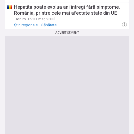
Hepatita poate evolua ani întregi fără simptome.
România, printre cele mai afectate state din UE
Tion.ro
09:31 mar, 28 iul
Știri regionale
Sănătate
ADVERTISEMENT