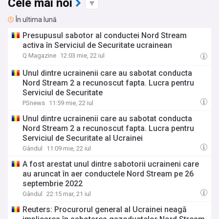
Cele mai noi
În ultima lună
Presupusul sabotor al conductei Nord Stream
activa în Serviciul de Securitate ucrainean
Q Magazine
12:03 mie, 22 iul
Unul dintre ucrainenii care au sabotat conducta
Nord Stream 2 a recunoscut fapta. Lucra pentru
Serviciul de Securitate
PSnews
11:59 mie, 22 iul
Unul dintre ucrainenii care au sabotat conducta
Nord Stream 2 a recunoscut fapta. Lucra pentru
Serviciul de Securitate al Ucrainei
Gândul
11:09 mie, 22 iul
A fost arestat unul dintre sabotorii ucraineni care
au aruncat în aer conductele Nord Stream pe 26
septembrie 2022
Gândul
22:15 mar, 21 iul
Reuters: Procurorul general al Ucrainei neagă