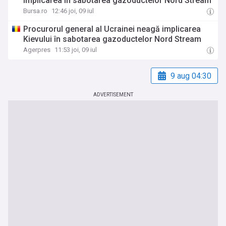
implicarea în sabotarea gazoductelor Nord Stream
Bursa.ro
12:46 joi, 09 iul
Procurorul general al Ucrainei neagă implicarea
Kievului în sabotarea gazoductelor Nord Stream
Agerpres
11:53 joi, 09 iul
9 aug 04:30
ADVERTISEMENT