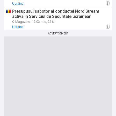
Ucraina
Presupusul sabotor al conductei Nord Stream
activa în Serviciul de Securitate ucrainean
Q Magazine
12:03 mie, 22 iul
Ucraina
ADVERTISEMENT