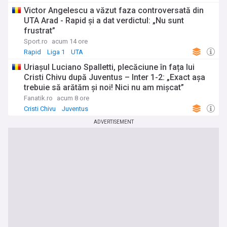
Victor Angelescu a văzut faza controversată din
UTA Arad - Rapid și a dat verdictul: „Nu sunt
frustrat”
Sport.ro
acum 14 ore
Rapid
Liga 1
UTA
Uriașul Luciano Spalletti, plecăciune în fața lui
Cristi Chivu după Juventus – Inter 1-2: „Exact așa
trebuie să arătăm și noi! Nici nu am mișcat”
Fanatik.ro
acum 8 ore
Cristi Chivu
Juventus
ADVERTISEMENT