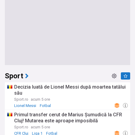
Sport
Decizia luată de Lionel Messi după moartea tatălui
său
Sport.ro
acum 5 ore
Lionel Messi
Fotbal
Primul transfer cerut de Marius Șumudică la CFR
Cluj! Mutarea este aproape imposibilă
Sport.ro
acum 5 ore
CFR Cluj
Liga 1
Fotbal