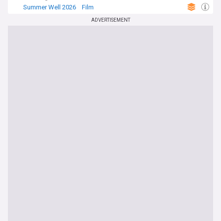
Summer Well 2026
Film
ADVERTISEMENT