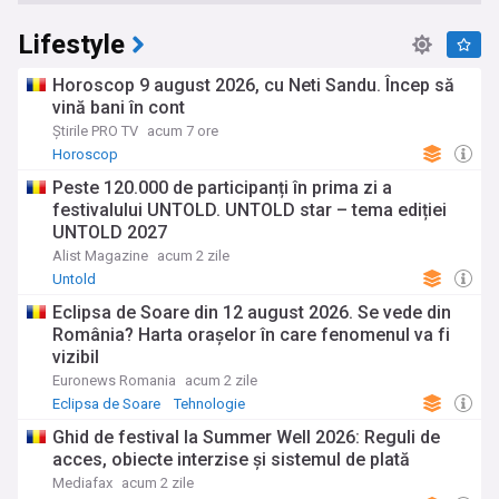
Lifestyle
Horoscop 9 august 2026, cu Neti Sandu. Încep să
vină bani în cont
Știrile PRO TV
acum 7 ore
Horoscop
Peste 120.000 de participanți în prima zi a
festivalului UNTOLD. UNTOLD star – tema ediției
UNTOLD 2027
Alist Magazine
acum 2 zile
Untold
Eclipsa de Soare din 12 august 2026. Se vede din
România? Harta orașelor în care fenomenul va fi
vizibil
Euronews Romania
acum 2 zile
Eclipsa de Soare
Tehnologie
Ghid de festival la Summer Well 2026: Reguli de
acces, obiecte interzise și sistemul de plată
Mediafax
acum 2 zile