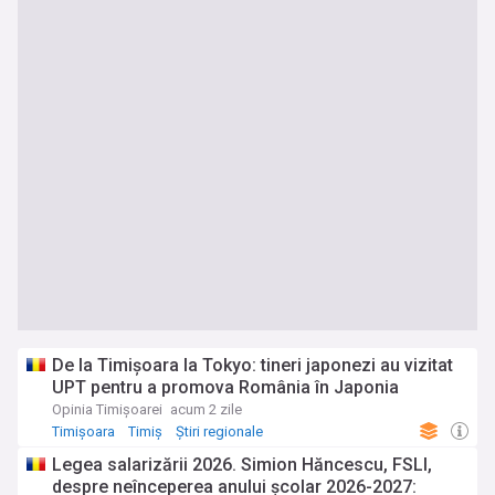
De la Timișoara la Tokyo: tineri japonezi au vizitat
UPT pentru a promova România în Japonia
Opinia Timișoarei
acum 2 zile
Timișoara
Timiș
Știri regionale
Legea salarizării 2026. Simion Hăncescu, FSLI,
despre neînceperea anului școlar 2026-2027: