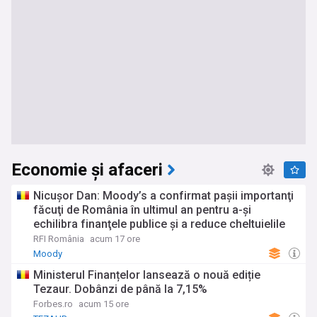
Economie și afaceri
Nicuşor Dan: Moody’s a confirmat paşii importanţi
făcuţi de România în ultimul an pentru a-şi
echilibra finanţele publice şi a reduce cheltuielile
RFI România
acum 17 ore
Moody
Ministerul Finanțelor lansează o nouă ediție
Tezaur. Dobânzi de până la 7,15%
Forbes.ro
acum 15 ore