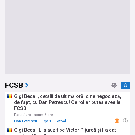
FCSB
Gigi Becali, detalii de ultimă oră: cine negociază,
de fapt, cu Dan Petrescu! Ce rol ar putea avea la
FCSB
Fanatik.ro
acum 6 ore
Dan Petrescu
Liga 1
Fotbal
Gigi Becali L-a auzit pe Victor Pițurcă și I-a dat