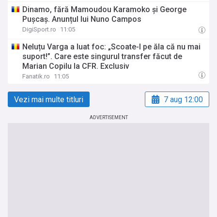
Dinamo, fără Mamoudou Karamoko și George
Pușcaș. Anunțul lui Nuno Campos
DigiSport.ro
11:05
Neluțu Varga a luat foc: „Scoate-l pe ăla că nu mai
suport!”. Care este singurul transfer făcut de
Marian Copilu la CFR. Exclusiv
Fanatik.ro
11:05
Vezi mai multe titluri
7 aug 12:00
ADVERTISEMENT