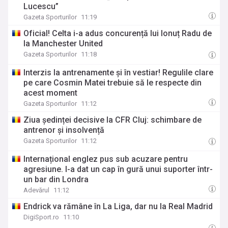
Lucescu”
Gazeta Sporturilor
11:19
Oficial! Celta i-a adus concurență lui Ionuț Radu de
la Manchester United
Gazeta Sporturilor
11:18
Interzis la antrenamente și în vestiar! Regulile clare
pe care Cosmin Matei trebuie să le respecte din
acest moment
Gazeta Sporturilor
11:12
Ziua ședinței decisive la CFR Cluj: schimbare de
antrenor și insolvență
Gazeta Sporturilor
11:12
Internațional englez pus sub acuzare pentru
agresiune. I-a dat un cap în gură unui suporter într-
un bar din Londra
Adevărul
11:12
Endrick va rămâne în La Liga, dar nu la Real Madrid
DigiSport.ro
11:10