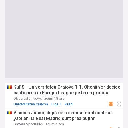
KuPS - Universitatea Craiova 1-1. Oltenii vor decide
calificarea în Europa League pe teren propriu
Observator News
acum 18 ore
Universitatea Craiova
Liga 1
KuPS
Vinicius Junior, după ce a semnat noul contract:
„Opt ani la Real Madrid sunt prea puțini”
Gazeta Sporturilor
acum o oră