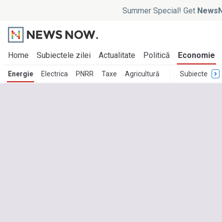
Summer Special! Get
NewsN
Home
Subiectele zilei
Actualitate
Politică
Economie
Energie
Electrica
PNRR
Taxe
Agricultură
Subiecte