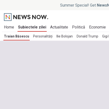
Summer Special! Get
NewsN
Home
Subiectele zilei
Actualitate
Politică
Economie
Traian Băsescu
Personalități
Ilie Bolojan
Donald Trump
Gigi