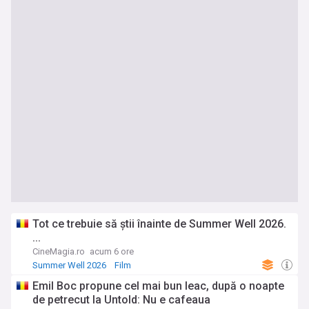
Tot ce trebuie să știi înainte de Summer Well 2026.
...
CineMagia.ro
acum 6 ore
Summer Well 2026
Film
Emil Boc propune cel mai bun leac, după o noapte
de petrecut la Untold: Nu e cafeaua