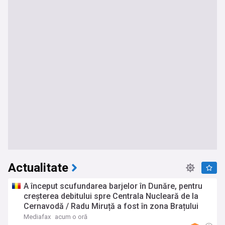
Actualitate
A început scufundarea barjelor în Dunăre, pentru
creșterea debitului spre Centrala Nucleară de la
Cernavodă / Radu Miruță a fost în zona Brațului
Bala
Mediafax
acum o oră