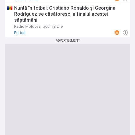
Nuntă în fotbal: Cristiano Ronaldo și Georgina
Rodríguez se căsătoresc la finalul acestei
săptămâni
Radio Moldova
acum 3 zile
Fotbal
ADVERTISEMENT