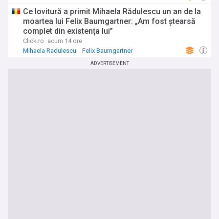
Ce lovitură a primit Mihaela Rădulescu un an de la
moartea lui Felix Baumgartner: „Am fost ștearsă
complet din existența lui”
Click.ro
acum 14 ore
Mihaela Radulescu
Felix Baumgartner
ADVERTISEMENT