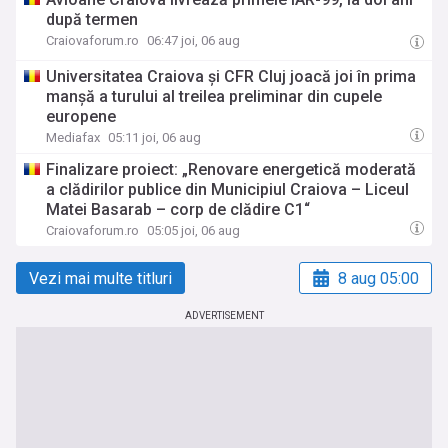
după termen
Craiovaforum.ro
06:47 joi, 06 aug
Universitatea Craiova și CFR Cluj joacă joi în prima
manșă a turului al treilea preliminar din cupele
europene
Mediafax
05:11 joi, 06 aug
Finalizare proiect: „Renovare energetică moderată
a clădirilor publice din Municipiul Craiova – Liceul
Matei Basarab – corp de clădire C1“
Craiovaforum.ro
05:05 joi, 06 aug
Vezi mai multe titluri
8 aug 05:00
ADVERTISEMENT