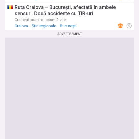
Ruta Craiova – București, afectată în ambele
sensuri. Două accidente cu TIR-uri
Craiovaforum.ro
acum 2 zile
Craiova
Știri regionale
București
ADVERTISEMENT