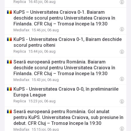
Replica
16:45 joi, 06 aug
KuPS – Universitatea Craiova 0-1. Baiaram
deschide scorul pentru Universitatea Craiova în
Finlanda. CFR Cluj – Tromsø începe la 19:30
Mediafax
15:46 joi, 06 aug
KuPS - Universitatea Craiova 0-1, Bairam deschide
scorul pentru olteni
Replica
15:44 joi, 06 aug
Seară europeană pentru România. Baiaram
deschide scorul pentru Universitatea Craiova în
Finlanda. CFR Cluj – Tromsø începe la 19:30
Mediafax
15:43 joi, 06 aug
KuPS - Universitatea Craiova 0-0, în preliminariile
Europa League
Replica
15:23 joi, 06 aug
Seară europeană pentru România. Gol anulat
pentru KuPS. Universitatea Craiova, sub presiune în
debut. CFR Cluj – Tromsø începe la 19:30
Mediafax
15:15 joi, 06 aug