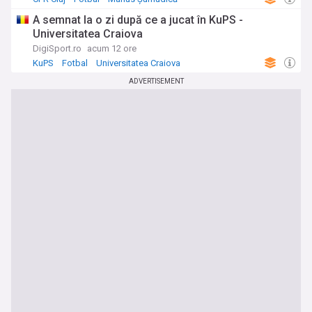
A semnat la o zi după ce a jucat în KuPS -
Universitatea Craiova
DigiSport.ro
acum 12 ore
KuPS
Fotbal
Universitatea Craiova
ADVERTISEMENT