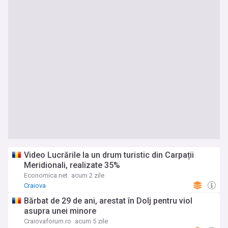
Video Lucrările la un drum turistic din Carpații
Meridionali, realizate 35%
Economica.net
acum 2 zile
Craiova
Bărbat de 29 de ani, arestat în Dolj pentru viol
asupra unei minore
Craiovaforum.ro
acum 5 zile