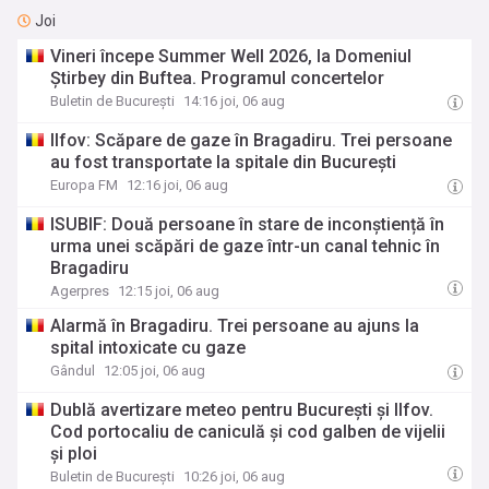
Joi
Vineri începe Summer Well 2026, la Domeniul
Știrbey din Buftea. Programul concertelor
Buletin de București
14:16 joi, 06 aug
Ilfov: Scăpare de gaze în Bragadiru. Trei persoane
au fost transportate la spitale din București
Europa FM
12:16 joi, 06 aug
ISUBIF: Două persoane în stare de inconștiență în
urma unei scăpări de gaze într-un canal tehnic în
Bragadiru
Agerpres
12:15 joi, 06 aug
Alarmă în Bragadiru. Trei persoane au ajuns la
spital intoxicate cu gaze
Gândul
12:05 joi, 06 aug
Dublă avertizare meteo pentru București și Ilfov.
Cod portocaliu de caniculă și cod galben de vijelii
și ploi
Buletin de București
10:26 joi, 06 aug