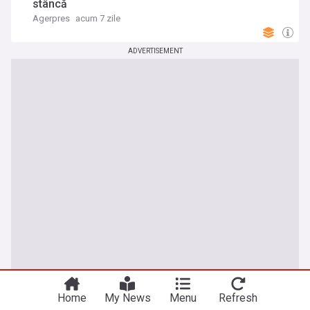
stâncă
Agerpres
acum 7 zile
ADVERTISEMENT
Home
My News
Menu
Refresh