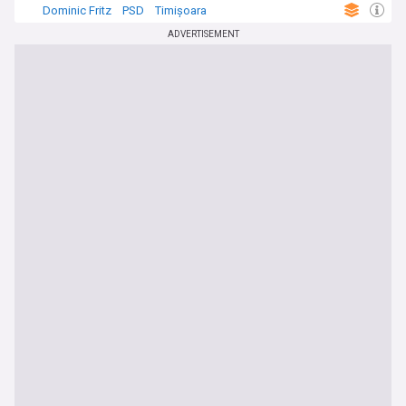
Dominic Fritz
PSD
Timișoara
ADVERTISEMENT