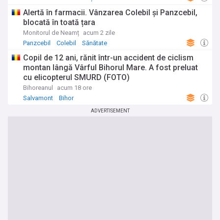
Alertă în farmacii. Vânzarea Colebil și Panzcebil,
blocată în toată țara
Monitorul de Neamț
acum 2 zile
Panzcebil
Colebil
Sănătate
Copil de 12 ani, rănit într-un accident de ciclism
montan lângă Vârful Bihorul Mare. A fost preluat
cu elicopterul SMURD (FOTO)
Bihoreanul
acum 18 ore
Salvamont
Bihor
ADVERTISEMENT