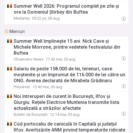
Summer Well 2026: Programul complet pe zile și
ore la Domeniul Știrbey din Buftea
Mediafax
05:22 joi, 06 aug
Miercuri
Summer Well împlinește 15 ani. Nick Cave și
Michele Morrone, printre vedetele festivalului din
Buftea
Observator News
17:42 mie, 05 aug
Salariu de peste 158.000 de lei, terenuri, case
moștenite și un împrumut de 116.000 de lei către un
ONG. Averea declarată de Mirabela Grădinaru
PressHub
12:43 mie, 05 aug
Noi întreruperi de curent în București, Ilfov și
Giurgiu. Rețele Electrice Muntenia transmite lista
actualizată a străzilor afectate
Buletin de București
12:14 mie, 05 aug
Cod portocaliu de caniculă în Capitală și județul
Ilfov. Avertizările ANM privind temperaturile ridicate