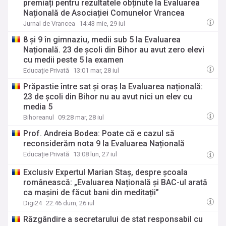
premiați pentru rezultatele obținute la Evaluarea
Națională de Asociației Comunelor Vrancea
Jurnal de Vrancea
14:43 mie, 29 iul
8 și 9 în gimnaziu, medii sub 5 la Evaluarea
Națională. 23 de școli din Bihor au avut zero elevi
cu medii peste 5 la examen
Educație Privată
13:01 mar, 28 iul
Prăpastie între sat și oraș la Evaluarea națională:
23 de școli din Bihor nu au avut nici un elev cu
media 5
Bihoreanul
09:28 mar, 28 iul
Prof. Andreia Bodea: Poate că e cazul să
reconsiderăm nota 9 la Evaluarea Națională
Educație Privată
13:08 lun, 27 iul
Exclusiv Expertul Marian Staș, despre școala
românească: „Evaluarea Națională și BAC-ul arată
ca mașini de făcut bani din meditații”
Digi24
22:46 dum, 26 iul
Răzgândire a secretarului de stat responsabil cu