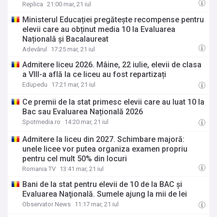
Replica
21:00 mar, 21 iul
Ministerul Educației pregătește recompense pentru
elevii care au obținut media 10 la Evaluarea
Națională și Bacalaureat
Adevărul
17:25 mar, 21 iul
Admitere liceu 2026. Mâine, 22 iulie, elevii de clasa
a VIII-a află la ce liceu au fost repartizați
Edupedu
17:21 mar, 21 iul
Ce premii de la stat primesc elevii care au luat 10 la
Bac sau Evaluarea Națională 2026
Spotmedia.ro
14:20 mar, 21 iul
Admitere la liceu din 2027. Schimbare majoră:
unele licee vor putea organiza examen propriu
pentru cel mult 50% din locuri
Romania TV
13:41 mar, 21 iul
Bani de la stat pentru elevii de 10 de la BAC şi
Evaluarea Naţională. Sumele ajung la mii de lei
Observator News
11:17 mar, 21 iul