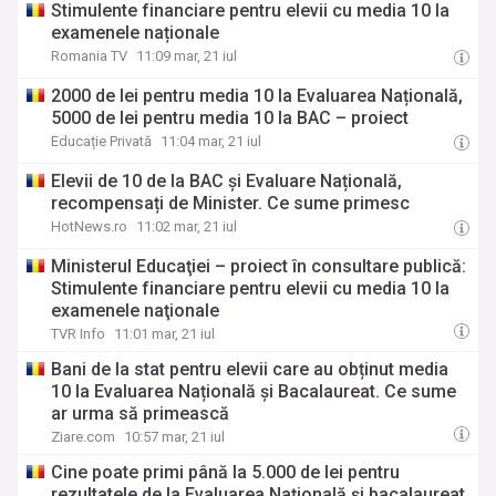
Stimulente financiare pentru elevii cu media 10 la
examenele naționale
Romania TV
11:09 mar, 21 iul
2000 de lei pentru media 10 la Evaluarea Națională,
5000 de lei pentru media 10 la BAC – proiect
Educație Privată
11:04 mar, 21 iul
Elevii de 10 de la BAC și Evaluare Națională,
recompensați de Minister. Ce sume primesc
HotNews.ro
11:02 mar, 21 iul
Ministerul Educaţiei – proiect în consultare publică:
Stimulente financiare pentru elevii cu media 10 la
examenele naţionale
TVR Info
11:01 mar, 21 iul
Bani de la stat pentru elevii care au obținut media
10 la Evaluarea Națională și Bacalaureat. Ce sume
ar urma să primească
Ziare.com
10:57 mar, 21 iul
Cine poate primi până la 5.000 de lei pentru
rezultatele de la Evaluarea Națională și bacalaureat