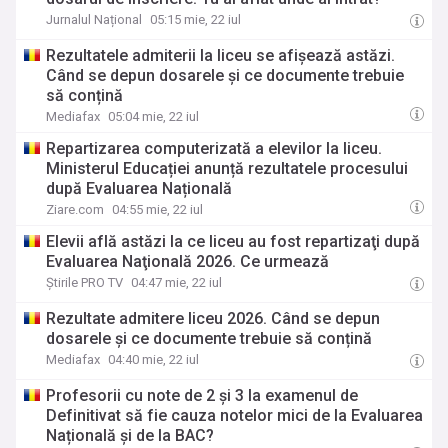
Jurnalul Național
05:15 mie, 22 iul
Rezultatele admiterii la liceu se afișează astăzi.
Când se depun dosarele și ce documente trebuie
să conțină
Mediafax
05:04 mie, 22 iul
Repartizarea computerizată a elevilor la liceu.
Ministerul Educației anunță rezultatele procesului
după Evaluarea Națională
Ziare.com
04:55 mie, 22 iul
Elevii află astăzi la ce liceu au fost repartizaţi după
Evaluarea Naţională 2026. Ce urmează
Știrile PRO TV
04:47 mie, 22 iul
Rezultate admitere liceu 2026. Când se depun
dosarele și ce documente trebuie să conțină
Mediafax
04:40 mie, 22 iul
Profesorii cu note de 2 și 3 la examenul de
Definitivat să fie cauza notelor mici de la Evaluarea
Națională și de la BAC?