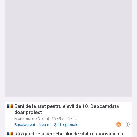
Bani de la stat pentru elevii de 10. Deocamdată
doar proiect
Monitorul de Neamț
16:39 vin, 24 iul
Bacalaureat
Neamț
Știri regionale
Răzgândire a secretarului de stat responsabil cu