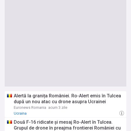
Alertă la granița României. Ro-Alert emis în Tulcea
după un nou atac cu drone asupra Ucrainei
Euronews Romania
acum 3 zile
Ucraina
Două F-16 ridicate și mesaj Ro-Alert în Tulcea.
Grupul de drone în preajma frontierei României cu