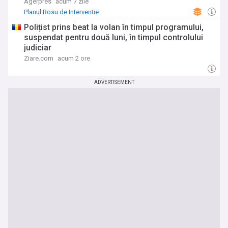
Agerpres
acum 7 zile
Planul Rosu de Interventie
Polițist prins beat la volan în timpul programului,
suspendat pentru două luni, în timpul controlului
judiciar
Ziare.com
acum 2 ore
ADVERTISEMENT