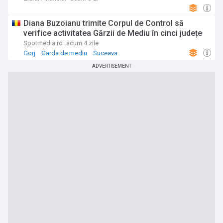
Bulgariei
Diana Buzoianu trimite Corpul de Control să
verifice activitatea Gărzii de Mediu în cinci județe
Spotmedia.ro
acum 4 zile
Gorj
Garda de mediu
Suceava
ADVERTISEMENT