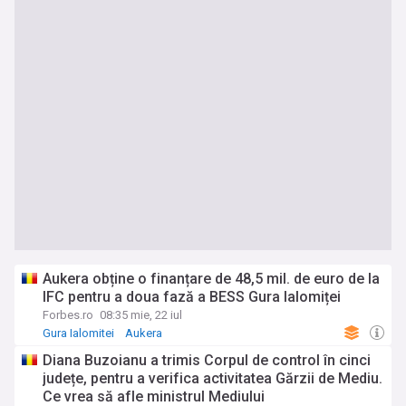
Aukera obține o finanțare de 48,5 mil. de euro de la
IFC pentru a doua fază a BESS Gura Ialomiței
Forbes.ro
08:35 mie, 22 iul
Gura Ialomitei
Aukera
Diana Buzoianu a trimis Corpul de control în cinci
județe, pentru a verifica activitatea Gărzii de Mediu.
Ce vrea să afle ministrul Mediului