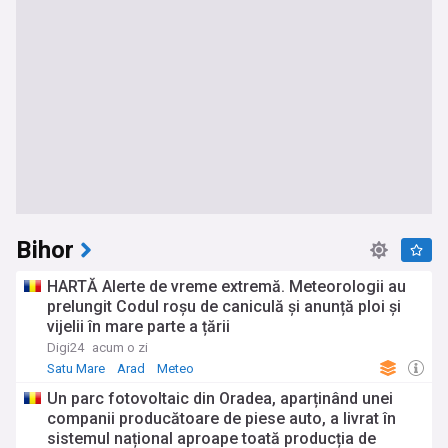
Bihor
HARTĂ Alerte de vreme extremă. Meteorologii au
prelungit Codul roșu de caniculă și anunță ploi și
vijelii în mare parte a țării
Digi24
acum o zi
Satu Mare
Arad
Meteo
Un parc fotovoltaic din Oradea, aparținând unei
companii producătoare de piese auto, a livrat în
sistemul național aproape toată producția de