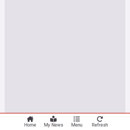
Home
My News
Menu
Refresh