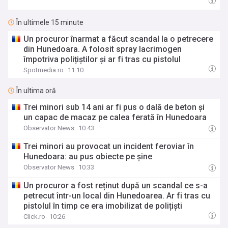
În ultimele 15 minute
Un procuror înarmat a făcut scandal la o petrecere
din Hunedoara. A folosit spray lacrimogen
împotriva polițiștilor și ar fi tras cu pistolul
Spotmedia.ro
11:10
În ultima oră
Trei minori sub 14 ani ar fi pus o dală de beton şi
un capac de macaz pe calea ferată în Hunedoara
Observator News
10:43
Trei minori au provocat un incident feroviar în
Hunedoara: au pus obiecte pe şine
Observator News
10:33
Un procuror a fost reținut după un scandal ce s-a
petrecut într-un local din Hunedoarea. Ar fi tras cu
pistolul în timp ce era imobilizat de polițiști
Click.ro
10:26