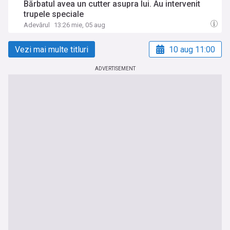
Bărbatul avea un cutter asupra lui. Au intervenit
trupele speciale
Adevărul
13:26 mie, 05 aug
Vezi mai multe titluri
10 aug 11:00
ADVERTISEMENT