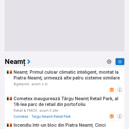
Neamț
Neamț: Primul culoar climatic inteligent, montat la
Piatra-Neamț; urmează alte patru sisteme similare
Agerpres
acum o zi
Cometex inaugurează Târgu Neamț Retail Park, al
18-lea parc de retail din portofoliu
Retail & FMCG
acum 3 zile
Cometex
Targu Neamt Retail Park
Incendiu într-un bloc din Piatra Neamț. Cinci