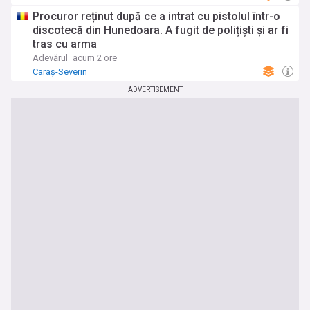
Procuror reținut după ce a intrat cu pistolul într-o
discotecă din Hunedoara. A fugit de polițiști și ar fi
tras cu arma
Adevărul
acum 2 ore
Caraș-Severin
ADVERTISEMENT