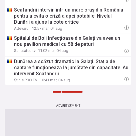
Scafandrii intervin într-un mare oraș din România
pentru a evita o criză a apei potabile. Nivelul
Dunării a ajuns la cote critice
Adevărul
12:57 mar, 04 aug
Spitalul de Boli Infecțioase din Galați va avea un
nou pavilion medical cu 58 de paturi
Sanatatea.tv
11:02 mar, 04 aug
Dunărea a scăzut dramatic la Galați. Stația de
captare funcționează la jumătate din capacitate. Au
intervenit Scafandrii
Știrile PRO TV
10:41 mar, 04 aug
ADVERTISEMENT