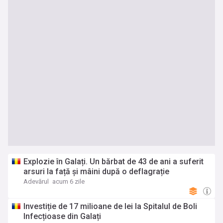
Explozie în Galați. Un bărbat de 43 de ani a suferit
arsuri la față și mâini după o deflagrație
Adevărul
acum 6 zile
Investiție de 17 milioane de lei la Spitalul de Boli
Infecțioase din Galați