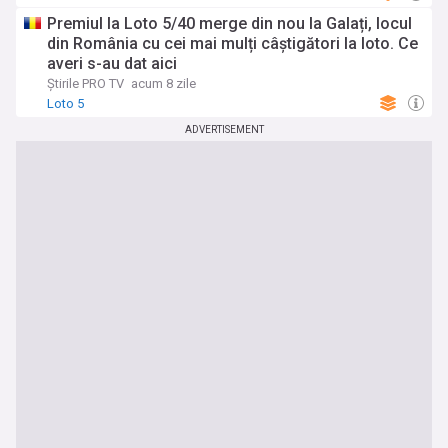
Premiul la Loto 5/40 merge din nou la Galați, locul
din România cu cei mai mulți câștigători la loto. Ce
averi s-au dat aici
Știrile PRO TV
acum 8 zile
Loto 5
ADVERTISEMENT