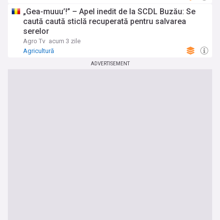
„Gea-muuu’!” – Apel inedit de la SCDL Buzău: Se
caută caută sticlă recuperată pentru salvarea
serelor
Agro Tv
acum 3 zile
Agricultură
ADVERTISEMENT