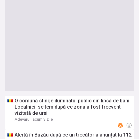
O comună stinge iluminatul public din lipsă de bani.
Localnicii se tem după ce zona a fost frecvent
vizitată de urși
Adevărul
acum 3 zile
Alertă în Buzău după ce un trecător a anunțat la 112