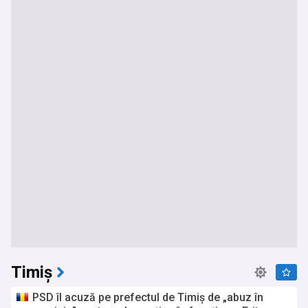
Timiș
PSD îl acuză pe prefectul de Timiș de „abuz în