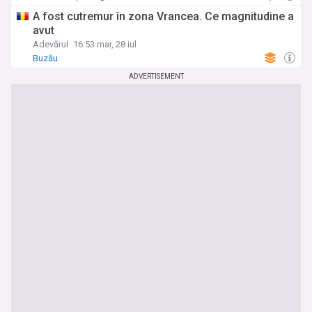
A fost cutremur în zona Vrancea. Ce magnitudine a
avut
Adevărul
16:53 mar, 28 iul
Buzău
ADVERTISEMENT