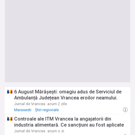
6 August Mărășești: omagiu adus de Serviciul de
Ambulanță Județean Vrancea eroilor neamului.
Jurnal de Vrancea
acum 2 zile
Marasesti
Știri regionale
Controale ale ITM Vrancea la angajatorii din
industria alimentară. Ce sancțiuni au fost aplicate
Jurnal de Vrancea
acum o zi