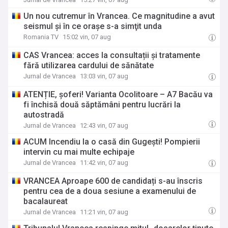
Un nou cutremur în Vrancea. Ce magnitudine a avut
seismul şi în ce oraşe s-a simţit unda
Romania TV
15:02 vin, 07 aug
CAS Vrancea: acces la consultații și tratamente
fără utilizarea cardului de sănătate
Jurnal de Vrancea
13:03 vin, 07 aug
ATENȚIE, șoferi! Varianta Ocolitoare – A7 Bacău va
fi închisă două săptămâni pentru lucrări la
autostradă
Jurnal de Vrancea
12:43 vin, 07 aug
ACUM Incendiu la o casă din Gugești! Pompierii
intervin cu mai multe echipaje
Jurnal de Vrancea
11:42 vin, 07 aug
VRANCEA Aproape 600 de candidați s-au înscris
pentru cea de a doua sesiune a examenului de
bacalaureat
Jurnal de Vrancea
11:21 vin, 07 aug