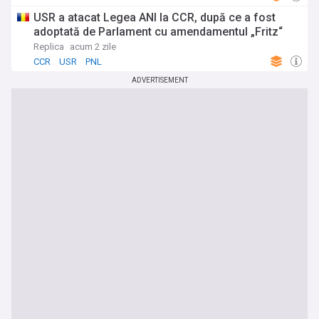
USR a atacat Legea ANI la CCR, după ce a fost
adoptată de Parlament cu amendamentul „Fritz“
Replica
acum 2 zile
CCR
USR
PNL
ADVERTISEMENT