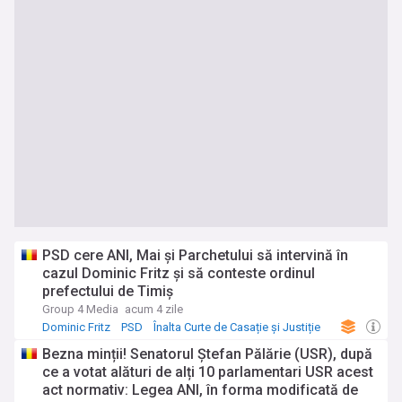
PSD cere ANI, Mai şi Parchetului să intervină în
cazul Dominic Fritz şi să conteste ordinul
prefectului de Timiş
Group 4 Media
acum 4 zile
Dominic Fritz
PSD
Înalta Curte de Casație și Justiție
Bezna minții! Senatorul Ștefan Pălărie (USR), după
ce a votat alături de alți 10 parlamentari USR acest
act normativ: Legea ANI, în forma modificată de