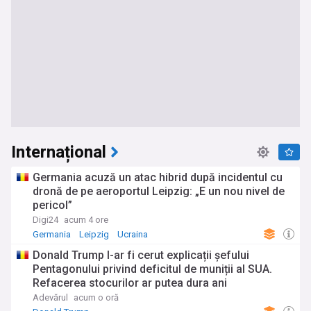
Internațional
Germania acuză un atac hibrid după incidentul cu
dronă de pe aeroportul Leipzig: „E un nou nivel de
pericol”
Digi24
acum 4 ore
Germania
Leipzig
Ucraina
Donald Trump I-ar fi cerut explicații șefului
Pentagonului privind deficitul de muniții al SUA.
Refacerea stocurilor ar putea dura ani
Adevărul
acum o oră