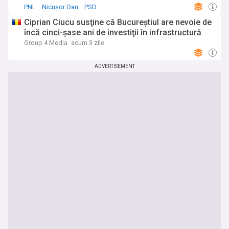
PNL
Nicușor Dan
PSD
Ciprian Ciucu susţine că Bucureştiul are nevoie de
încă cinci-şase ani de investiţii în infrastructură
Group 4 Media
acum 3 zile
ADVERTISEMENT