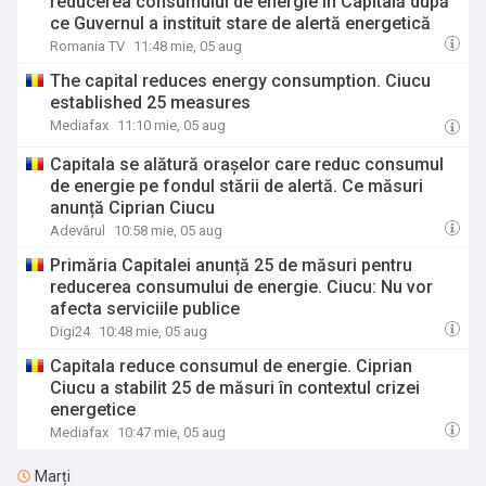
reducerea consumului de energie în Capitală după
ce Guvernul a instituit stare de alertă energetică
Romania TV
11:48 mie, 05 aug
The capital reduces energy consumption. Ciucu
established 25 measures
Mediafax
11:10 mie, 05 aug
Capitala se alătură orașelor care reduc consumul
de energie pe fondul stării de alertă. Ce măsuri
anunță Ciprian Ciucu
Adevărul
10:58 mie, 05 aug
Primăria Capitalei anunță 25 de măsuri pentru
reducerea consumului de energie. Ciucu: Nu vor
afecta serviciile publice
Digi24
10:48 mie, 05 aug
Capitala reduce consumul de energie. Ciprian
Ciucu a stabilit 25 de măsuri în contextul crizei
energetice
Mediafax
10:47 mie, 05 aug
Marți