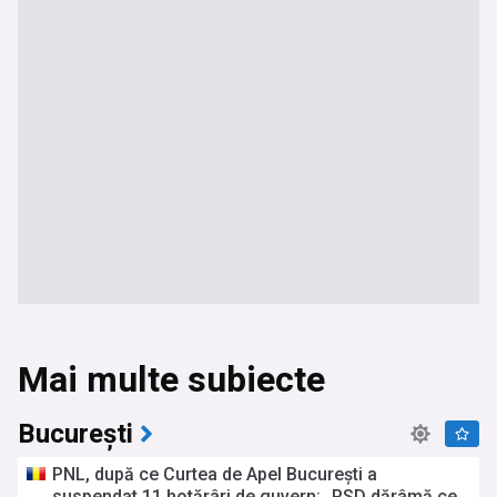
Mai multe subiecte
București
PNL, după ce Curtea de Apel București a
suspendat 11 hotărâri de guvern: „PSD dărâmă ce