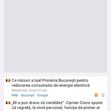
Ce măsuri a luat Primăria București pentru
reducerea consumului de energie electrică
Revista Biz
acum 21 ore
PMB
București
Energie
„M-a pus dracu să candidez”. Ciprian Ciucu spune
că regretă, la nivel personal, funcția de primar al