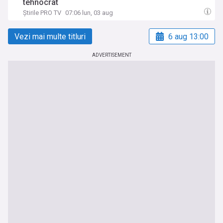
tehnocrat
Știrile PRO TV
07:06 lun, 03 aug
Vezi mai multe titluri
6 aug 13:00
ADVERTISEMENT