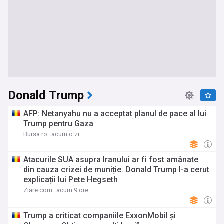
Donald Trump
AFP: Netanyahu nu a acceptat planul de pace al lui
Trump pentru Gaza
Bursa.ro
acum o zi
Atacurile SUA asupra Iranului ar fi fost amânate
din cauza crizei de muniție. Donald Trump I-a cerut
explicații lui Pete Hegseth
Ziare.com
acum 9 ore
Trump a criticat companiile ExxonMobil și