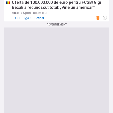
Ofertă de 100.000.000 de euro pentru FCSB! Gigi
Becali a recunoscut totul: „Vine un american”
Antena Sport
acum o zi
FCSB
Liga 1
Fotbal
ADVERTISEMENT