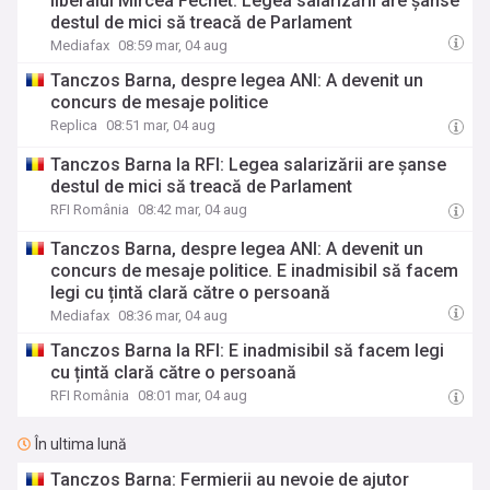
liberalul Mircea Fechet: Legea salarizării are șanse
destul de mici să treacă de Parlament
Mediafax
08:59 mar, 04 aug
Tanczos Barna, despre legea ANI: A devenit un
concurs de mesaje politice
Replica
08:51 mar, 04 aug
Tanczos Barna la RFI: Legea salarizării are șanse
destul de mici să treacă de Parlament
RFI România
08:42 mar, 04 aug
Tanczos Barna, despre legea ANI: A devenit un
concurs de mesaje politice. E inadmisibil să facem
legi cu țintă clară către o persoană
Mediafax
08:36 mar, 04 aug
Tanczos Barna la RFI: E inadmisibil să facem legi
cu țintă clară către o persoană
RFI România
08:01 mar, 04 aug
În ultima lună
Tanczos Barna: Fermierii au nevoie de ajutor