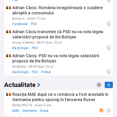
Adrian Câciu: România înregistrează o scădere
abruptă a consumului
Bursa.ro
acum 17 ore
Facebook
PSD
Adrian Câciu transmite că PSD nu va vota legea
salarizării propusă de Ilie Bolojan
Group 4 Media
08:57 dum, 26 iul
Ilie Bolojan
PSD
Adrian Câciu: PSD nu va vota legea salarizării
propusă de Ilie Bolojan
Mediafax
08:49 dum, 26 iul
Ilie Bolojan
PSD
Fotbal
Actualitate
Reacția MAE după ce o româncă a fost arestată în
Germania pentru spionaj în favoarea Rusiei
Știrile PRO TV
acum 6 ore
MAE
Germania
Rusia