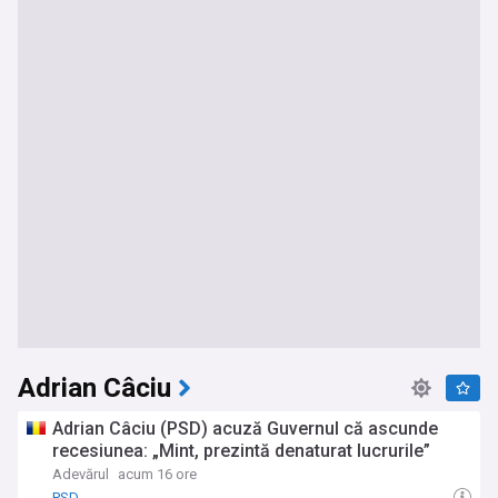
Adrian Câciu
Adrian Câciu (PSD) acuză Guvernul că ascunde
recesiunea: „Mint, prezintă denaturat lucrurile”
Adevărul
acum 16 ore
PSD