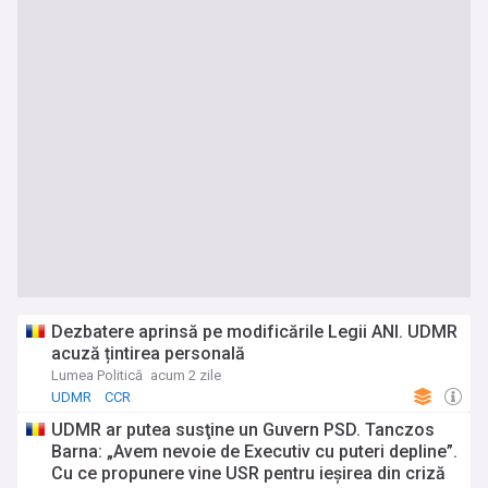
Dezbatere aprinsă pe modificările Legii ANI. UDMR
acuză țintirea personală
Lumea Politică
acum 2 zile
UDMR
CCR
UDMR ar putea susţine un Guvern PSD. Tanczos
Barna: „Avem nevoie de Executiv cu puteri depline”.
Cu ce propunere vine USR pentru ieşirea din criză