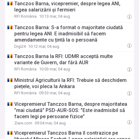
Tanczos Barna, vicepremier, despre legea ANI,
legea salarizării și fermieri
RFI România
10:13 mar, 04 aug
Tanczos Barna: S-a format o majoritate ciudată
pentru legea ANI. E inadmisibil să facem
amendamente cu țintă la o persoană
Digi24
10:12 mar, 04 aug
Tanczos Barna la RFI: UDMR acceptă multe
variante de Guvern, dar fără AUR
RFI România
10:03 mar, 04 aug
Ministrul Agriculturii la RFI: Trebuie să deschidem
piețele, voi pleca la Ankara
RFI România
09:33 mar, 04 aug
Vicepremierul Tanczos Barna, despre majoritatea
”mai ciudată” PSD-AUR-SOS: ”Este inadmisibil să
facem legi pe persoane fizice”
Ziare.com
09:04 mar, 04 aug
Vicepremierul Tanczos Barna îl contrazice pe