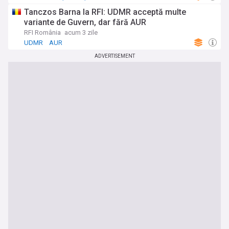
Tanczos Barna la RFI: UDMR acceptă multe
variante de Guvern, dar fără AUR
RFI România
acum 3 zile
UDMR
AUR
ADVERTISEMENT