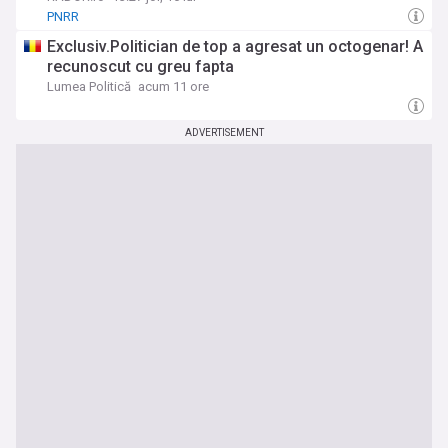
PNRR
Exclusiv.Politician de top a agresat un octogenar! A
recunoscut cu greu fapta
Lumea Politică
acum 11 ore
ADVERTISEMENT