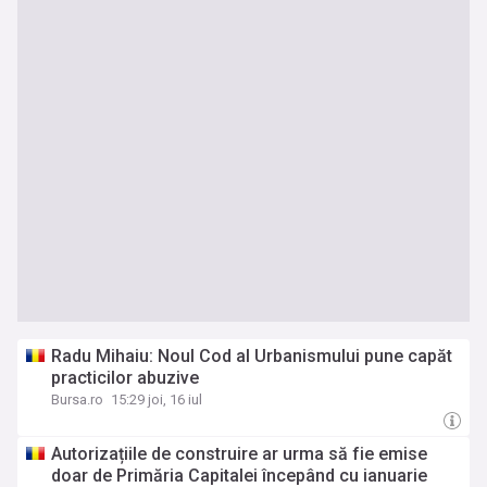
Radu Mihaiu: Noul Cod al Urbanismului pune capăt
practicilor abuzive
Bursa.ro
15:29 joi, 16 iul
Autorizațiile de construire ar urma să fie emise
doar de Primăria Capitalei începând cu ianuarie