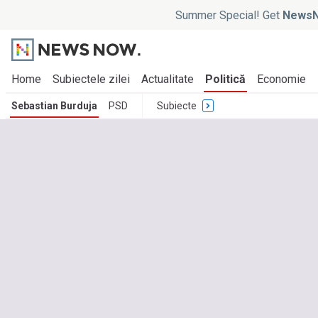
Summer Special! Get
NewsN
Home
Subiectele zilei
Actualitate
Politică
Economie
Sebastian Burduja
PSD
Subiecte