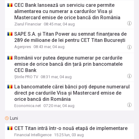
CEC Bank lansează un serviciu care permite
alimentarea cu numerar a cardurilor Visa şi
Mastercard emise de orice bancă din România
Ziarul Financiar
08:45 mar, 04 aug
SAPE S.A. și Titan Power au semnat finanțarea de
289 de milioane de lei pentru CET Titan București
Agerpres
08:43 mar, 04 aug
Românii vor putea depune numerar pe cardurile
emise de orice bancă din țară prin bancomatele
CEC Bank
Știrile PRO TV
08:31 mar, 04 aug
La bancomatele cărei bănci poți depune numerarul
direct pe cardurile Visa și Mastercard emise de
orice bancă din România
Economica.net
07:20 mar, 04 aug
Luni
CET Titan intră într-o nouă etapă de implementare
Financial Intelligence
15:25 lun, 03 aug