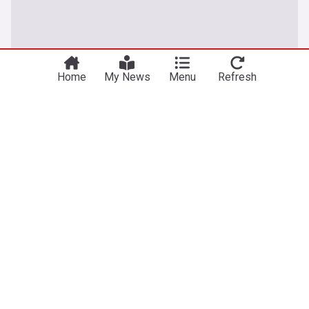
Home
My News
Menu
Refresh