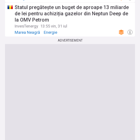
Statul pregătește un buget de aproape 13 miliarde
de lei pentru achiziția gazelor din Neptun Deep de
la OMV Petrom
InvesTenergy
13:55 vin, 31 iul
Marea Neagră
Energie
ADVERTISEMENT