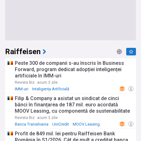
Raiffeisen
Peste 300 de companii s-au înscris în Business
Forward, program dedicat adopției inteligenței
artificiale în IMM-uri
Revista Biz
acum 3 zile
IMM-uri
Inteligența Artificială
Filip & Company a asistat un sindicat de cinci
bănci în finanțarea de 187 mil. euro acordată
MOOV Leasing, cu componentă de sustenabilitate
Revista Biz
acum 3 zile
Banca Transilvania
UniCredit
MOOV Leasing
Profit de 849 mil. lei pentru Raiffeisen Bank
România în S1/2026. Cât de mult a creditat banca