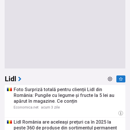
Lidl
Foto Surpriză totală pentru clienții Lidl din
România: Pungile cu legume și fructe la 5 lei au
apărut în magazine. Ce conțin
Economica.net
acum 3 zile
Lidl România are aceleași prețuri ca în 2025 la
peste 360 de produse din sortimentul permanent