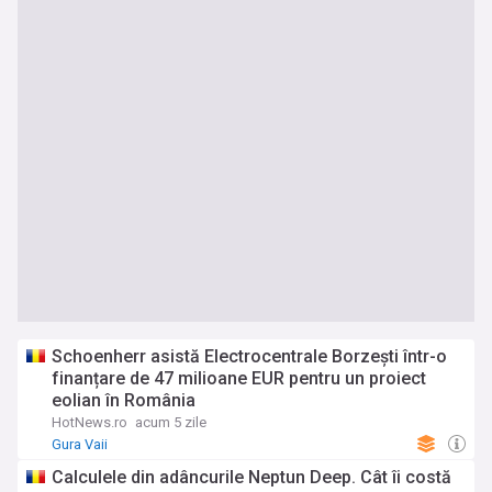
Schoenherr asistă Electrocentrale Borzești într-o
finanțare de 47 milioane EUR pentru un proiect
eolian în România
HotNews.ro
acum 5 zile
Gura Vaii
Calculele din adâncurile Neptun Deep. Cât îi costă