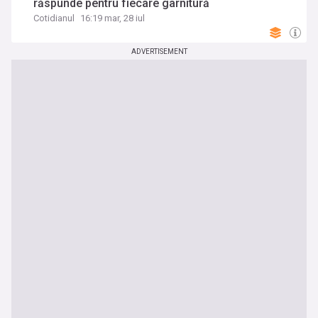
răspunde pentru fiecare garnitură
Cotidianul
16:19 mar, 28 iul
ADVERTISEMENT