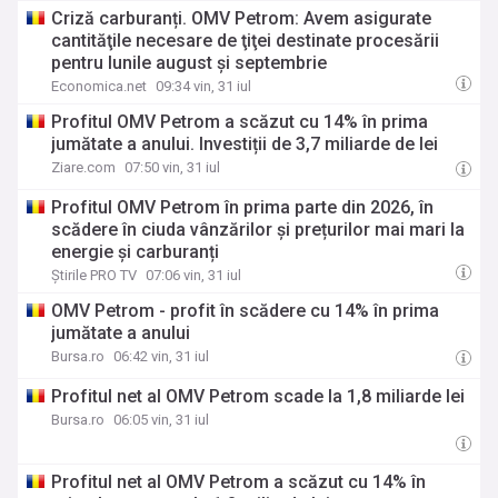
Criză carburanți. OMV Petrom: Avem asigurate
cantităţile necesare de ţiţei destinate procesării
pentru lunile august şi septembrie
Economica.net
09:34 vin, 31 iul
Profitul OMV Petrom a scăzut cu 14% în prima
jumătate a anului. Investiții de 3,7 miliarde de lei
Ziare.com
07:50 vin, 31 iul
Profitul OMV Petrom în prima parte din 2026, în
scădere în ciuda vânzărilor și prețurilor mai mari la
energie și carburanți
Știrile PRO TV
07:06 vin, 31 iul
OMV Petrom - profit în scădere cu 14% în prima
jumătate a anului
Bursa.ro
06:42 vin, 31 iul
Profitul net al OMV Petrom scade la 1,8 miliarde lei
Bursa.ro
06:05 vin, 31 iul
Profitul net al OMV Petrom a scăzut cu 14% în