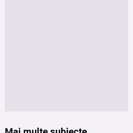
Mai multe subiecte