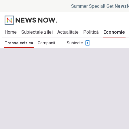
Summer Special! Get
NewsN
Home
Subiectele zilei
Actualitate
Politică
Economie
Transelectrica
Companii
Subiecte