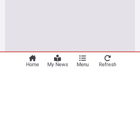
Home
My News
Menu
Refresh