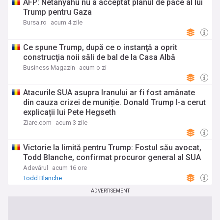
AFP: Netanyahu nu a acceptat planul de pace al lui
Trump pentru Gaza
Bursa.ro
acum 4 zile
Ce spune Trump, după ce o instanţă a oprit
construcţia noii săli de bal de la Casa Albă
Business Magazin
acum o zi
Atacurile SUA asupra Iranului ar fi fost amânate
din cauza crizei de muniție. Donald Trump I-a cerut
explicații lui Pete Hegseth
Ziare.com
acum 3 zile
Victorie la limită pentru Trump: Fostul său avocat,
Todd Blanche, confirmat procuror general al SUA
Adevărul
acum 16 ore
Todd Blanche
ADVERTISEMENT