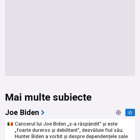
Mai multe subiecte
Joe Biden
Cancerul lui Joe Biden „s-a răspândit” şi este
„foarte dureros și debilitant”, dezvăluie fiul său;
Hunter Biden a vorbit și despre dependențele sale