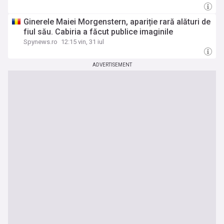
Ginerele Maiei Morgenstern, apariție rară alături de
fiul său. Cabiria a făcut publice imaginile
Spynews.ro
12:15 vin, 31 iul
ADVERTISEMENT