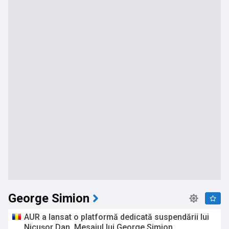
George Simion
AUR a lansat o platformă dedicată suspendării lui
Nicușor Dan. Mesajul lui George Simion