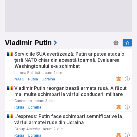
Vladimir Putin
Serviciile SUA avertizează: Putin ar putea ataca o
țară NATO chiar din această toamnă. Evaluarea
Washingtonului s-a schimbat
Lumea Politică
acum 4 ore
NATO
Rusia
Ucraina
Vladimir Putin reorganizează armata rusă. A făcut
mai multe schimbări la vârful conducerii militare
Cancan.ro
acum 3 zile
Rusia
Ucraina
L’express: Putin face schimbări semnificative la
vârful armatei ruse din Ucraina
Group 4 Media
acum 2 zile
Rusia
Ucraina