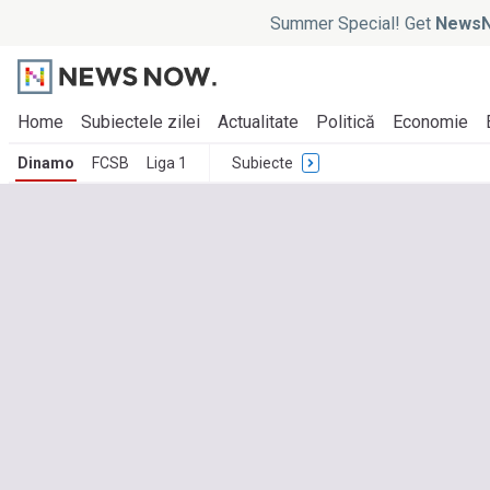
Summer Special! Get
NewsN
Home
Subiectele zilei
Actualitate
Politică
Economie
Dinamo
FCSB
Liga 1
Subiecte