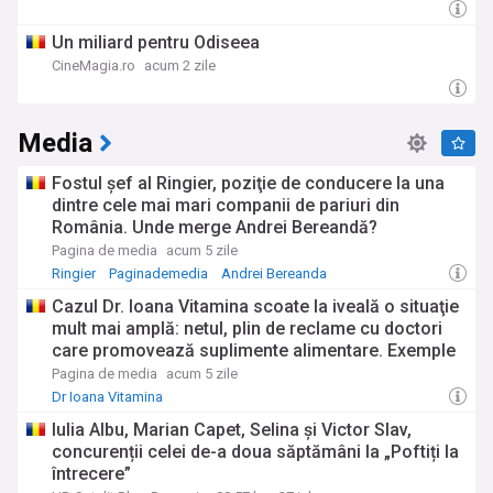
Un miliard pentru Odiseea
CineMagia.ro
acum 2 zile
Media
Fostul şef al Ringier, poziţie de conducere la una
dintre cele mai mari companii de pariuri din
România. Unde merge Andrei Bereandă?
Pagina de media
acum 5 zile
Ringier
Paginademedia
Andrei Bereanda
Cazul Dr. Ioana Vitamina scoate la iveală o situaţie
mult mai amplă: netul, plin de reclame cu doctori
care promovează suplimente alimentare. Exemple
Pagina de media
acum 5 zile
Dr Ioana Vitamina
Iulia Albu, Marian Capet, Selina și Victor Slav,
concurenții celei de-a doua săptămâni la „Poftiți la
întrecere”