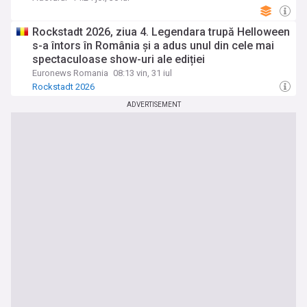
Rockstadt 2026, ziua 4. Legendara trupă Helloween
s-a întors în România și a adus unul din cele mai
spectaculoase show-uri ale ediției
Euronews Romania
08:13 vin, 31 iul
Rockstadt 2026
ADVERTISEMENT