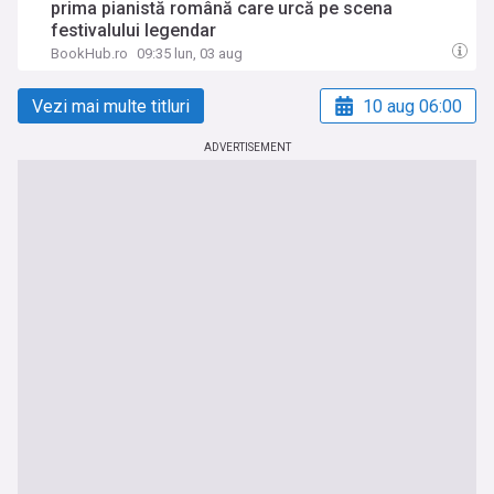
prima pianistă română care urcă pe scena
festivalului legendar
BookHub.ro
09:35 lun, 03 aug
Vezi mai multe titluri
10 aug 06:00
ADVERTISEMENT