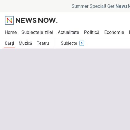
Summer Special! Get
NewsN
Home
Subiectele zilei
Actualitate
Politică
Economie
Cărți
Muzică
Teatru
Subiecte