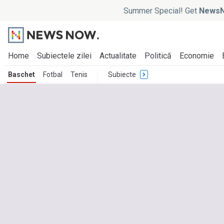
Summer Special! Get
NewsN
Home
Subiectele zilei
Actualitate
Politică
Economie
Baschet
Fotbal
Tenis
Subiecte