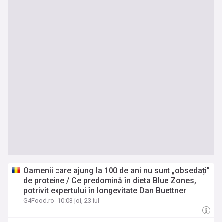
Oamenii care ajung la 100 de ani nu sunt „obsedați”
de proteine / Ce predomină în dieta Blue Zones,
potrivit expertului în longevitate Dan Buettner
G4Food.ro
10:03 joi, 23 iul