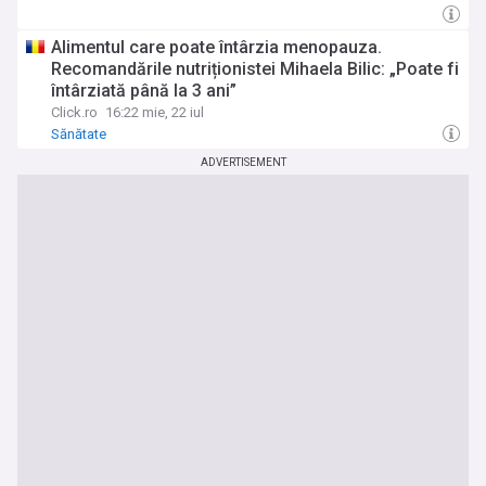
Alimentul care poate întârzia menopauza.
Recomandările nutriționistei Mihaela Bilic: „Poate fi
întârziată până la 3 ani”
Click.ro
16:22 mie, 22 iul
Sănătate
ADVERTISEMENT