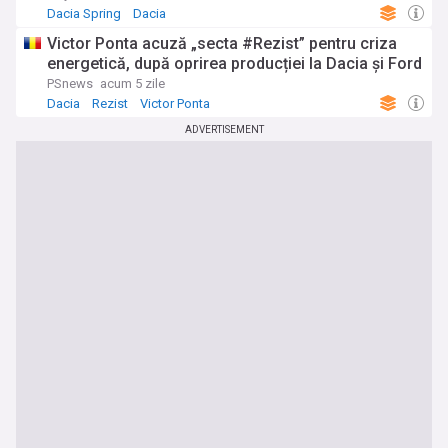
Dacia Spring
Dacia
Victor Ponta acuză „secta #Rezist” pentru criza
energetică, după oprirea producției la Dacia și Ford
PSnews
acum 5 zile
Dacia
Rezist
Victor Ponta
ADVERTISEMENT