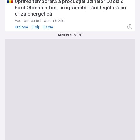
Oprirea temporară a producției uzinelor Dacia și
Ford Otosan a fost programată, fără legătură cu
criza energetică
Economica.net
acum 6 zile
Craiova
Dolj
Dacia
ADVERTISEMENT