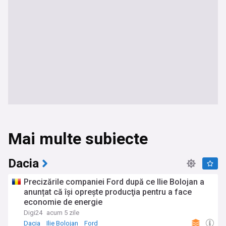
Mai multe subiecte
Dacia
Precizările companiei Ford după ce Ilie Bolojan a
anunțat că își oprește producţia pentru a face
economie de energie
Digi24
acum 5 zile
Dacia
Ilie Bolojan
Ford