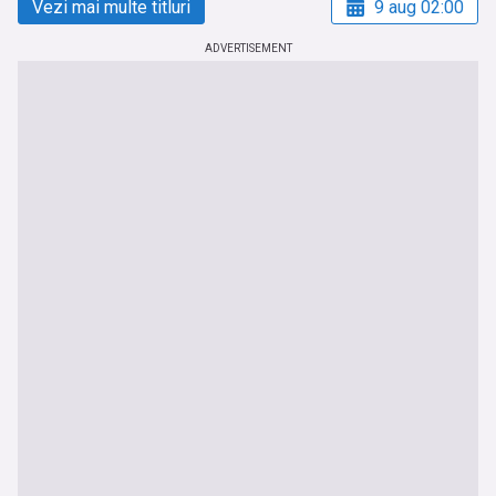
Vezi mai multe titluri
9 aug 02:00
ADVERTISEMENT