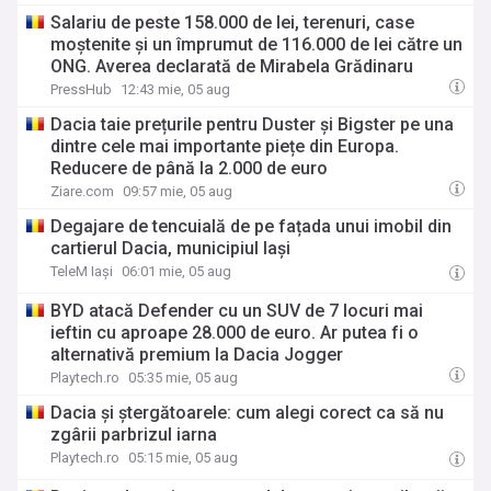
Salariu de peste 158.000 de lei, terenuri, case
moștenite și un împrumut de 116.000 de lei către un
ONG. Averea declarată de Mirabela Grădinaru
PressHub
12:43 mie, 05 aug
Dacia taie prețurile pentru Duster și Bigster pe una
dintre cele mai importante piețe din Europa.
Reducere de până la 2.000 de euro
Ziare.com
09:57 mie, 05 aug
Degajare de tencuială de pe fațada unui imobil din
cartierul Dacia, municipiul Iași
TeleM Iași
06:01 mie, 05 aug
BYD atacă Defender cu un SUV de 7 locuri mai
ieftin cu aproape 28.000 de euro. Ar putea fi o
alternativă premium la Dacia Jogger
Playtech.ro
05:35 mie, 05 aug
Dacia și ștergătoarele: cum alegi corect ca să nu
zgârii parbrizul iarna
Playtech.ro
05:15 mie, 05 aug