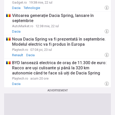
Gadget.ro
19:38 mie, 22 iul
Dacia
Tehnologie
Viitoarea generație Dacia Spring, lansare în
septembrie
AutoMarket.ro
12:38 mie, 22 iul
Dacia
Noua Dacia Spring va fi prezentată în septembrie.
Modelul electric va fi produs în Europa
Playtech.ro
07:04 joi, 23 iul
Renault
Dacia
BYD lansează electrica de oraș de 11.300 de euro:
Racco are uși culisante și până la 320 km
autonomie când te face să uiți de Dacia Spring
Playtech.ro
acum 20 ore
Dacia
ADVERTISEMENT