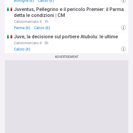
Bologna (it)
Calcio (it)
Juventus, Pellegrino e il pericolo Premier: il Parma
detta le condizioni | CM
Calciomercato.it
1h
Parma (it)
Calcio (it)
Juve, la decisione sul portiere Atubolu: le ultime
Calciomercato.it
5h
Calcio (it)
ADVERTISEMENT