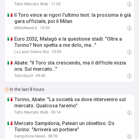
Tutto Mercato Web
11:05
Il Toro vince ai rigori l'ultimo test: la prossima è già
gara ufficiale, poi il Milan
MilanNews.it
10:59
Euro 2032, Malagò e la questione stadi: "Oltre a
Torino? Non spetta a me dirlo, ma..."
La Lazio Siamo Noi
10:09
Abate: "Il Toro sta crescendo, ma il difficile inizia
ora. Sul mercato..."
TuttoSport
09:40
In the last 8 hours
Torino, Abate: "La società sa dove intervenire sul
mercato. Qualcosa faremo"
Tutto Mercato Web
09:14
Mercato Sampdoria, Paleari un obiettivo. Ds
Torino: "Arriverà un portiere"
Sampdoria News
08:59