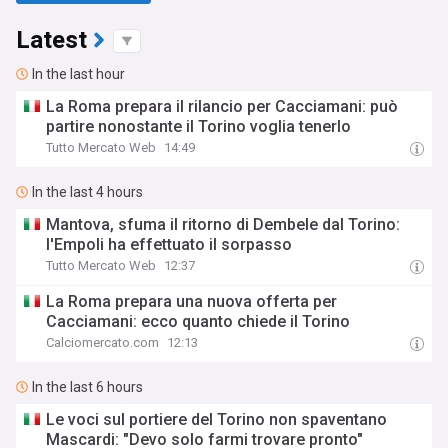
Latest
In the last hour
La Roma prepara il rilancio per Cacciamani: può
partire nonostante il Torino voglia tenerlo
Tutto Mercato Web
14:49
In the last 4 hours
Mantova, sfuma il ritorno di Dembele dal Torino:
l'Empoli ha effettuato il sorpasso
Tutto Mercato Web
12:37
La Roma prepara una nuova offerta per
Cacciamani: ecco quanto chiede il Torino
Calciomercato.com
12:13
In the last 6 hours
Le voci sul portiere del Torino non spaventano
Mascardi: "Devo solo farmi trovare pronto"