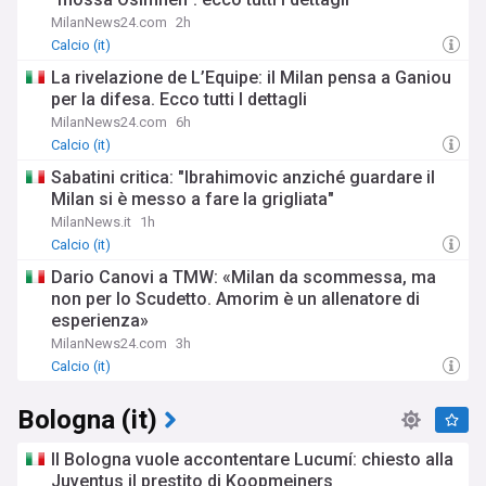
MilanNews24.com
2h
Calcio (it)
La rivelazione de L’Equipe: il Milan pensa a Ganiou
per la difesa. Ecco tutti I dettagli
MilanNews24.com
6h
Calcio (it)
Sabatini critica: "Ibrahimovic anziché guardare il
Milan si è messo a fare la grigliata"
MilanNews.it
1h
Calcio (it)
Dario Canovi a TMW: «Milan da scommessa, ma
non per lo Scudetto. Amorim è un allenatore di
esperienza»
MilanNews24.com
3h
Calcio (it)
Bologna (it)
Il Bologna vuole accontentare Lucumí: chiesto alla
Juventus il prestito di Koopmeiners