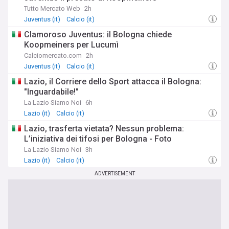
Tutto Mercato Web
2h
Juventus (it)
Calcio (it)
Clamoroso Juventus: il Bologna chiede
Koopmeiners per Lucumì
Calciomercato.com
2h
Juventus (it)
Calcio (it)
Lazio, il Corriere dello Sport attacca il Bologna:
"Inguardabile!"
La Lazio Siamo Noi
6h
Lazio (it)
Calcio (it)
Lazio, trasferta vietata? Nessun problema:
L’iniziativa dei tifosi per Bologna - Foto
La Lazio Siamo Noi
3h
Lazio (it)
Calcio (it)
ADVERTISEMENT