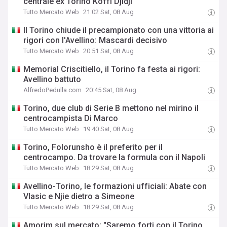
centrale ex Torino Koffi Djidji
Tutto Mercato Web
21:02 Sat, 08 Aug
Il Torino chiude il precampionato con una vittoria ai
rigori con l'Avellino: Mascardi decisivo
Tutto Mercato Web
20:51 Sat, 08 Aug
Memorial Criscitiello, il Torino fa festa ai rigori:
Avellino battuto
AlfredoPedulla.com
20:45 Sat, 08 Aug
Torino, due club di Serie B mettono nel mirino il
centrocampista Di Marco
Tutto Mercato Web
19:40 Sat, 08 Aug
Torino, Folorunsho è il preferito per il
centrocampo. Da trovare la formula con il Napoli
Tutto Mercato Web
18:29 Sat, 08 Aug
Avellino-Torino, le formazioni ufficiali: Abate con
Vlasic e Njie dietro a Simeone
Tutto Mercato Web
18:29 Sat, 08 Aug
Amorim sul mercato: "Saremo forti con il Torino