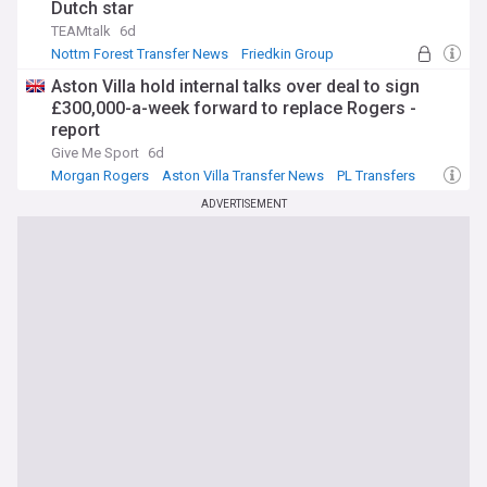
Dutch star
TEAMtalk
6d
Nottm Forest Transfer News
Friedkin Group
Everton Transfer News
Aston Villa hold internal talks over deal to sign
£300,000-a-week forward to replace Rogers -
report
Give Me Sport
6d
Morgan Rogers
Aston Villa Transfer News
PL Transfers
ADVERTISEMENT