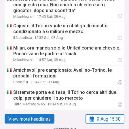
con questa rosa. Non andrò a chiedere altri
giocatori dopo una sconfitta"
MilanNews.it
17:40 Sat, 08 Aug
Cajuste, il Torino vuole un obbligo di riscatto
condizionato a 6 milioni e mezzo
il Napolista
15:32 Sat, 08 Aug
Milan, ora manca solo lo United come amichevole.
Poi arrivano le partite ufficiali
MilanNews.it
14:57 Sat, 08 Aug
Amichevoli pre campionato: Avellino-Torino, le
probabili formazioni
Sportal.it
13:47 Sat, 08 Aug
Sistemate porta e difesa, il Torino cerca altri due
colpi per chiudere il suo mercato
Tutto Mercato Web
13:14 Sat, 08 Aug
View more headlines
9 Aug 15:30