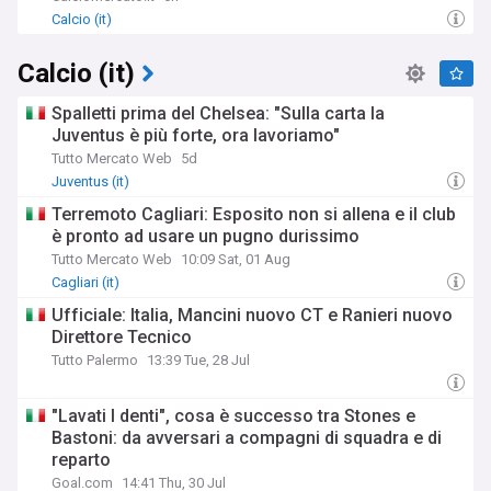
Calcio (it)
Calcio (it)
Spalletti prima del Chelsea: "Sulla carta la
Juventus è più forte, ora lavoriamo"
Tutto Mercato Web
5d
Juventus (it)
Terremoto Cagliari: Esposito non si allena e il club
è pronto ad usare un pugno durissimo
Tutto Mercato Web
10:09 Sat, 01 Aug
Cagliari (it)
Ufficiale: Italia, Mancini nuovo CT e Ranieri nuovo
Direttore Tecnico
Tutto Palermo
13:39 Tue, 28 Jul
"Lavati I denti", cosa è successo tra Stones e
Bastoni: da avversari a compagni di squadra e di
reparto
Goal.com
14:41 Thu, 30 Jul