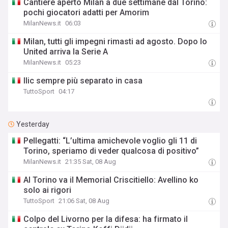
Cantiere aperto Milan a due settimane dal Torino:
pochi giocatori adatti per Amorim
MilanNews.it
06:03
Milan, tutti gli impegni rimasti ad agosto. Dopo lo
United arriva la Serie A
MilanNews.it
05:23
Ilic sempre più separato in casa
TuttoSport
04:17
Yesterday
Pellegatti: “L’ultima amichevole voglio gli 11 di
Torino, speriamo di veder qualcosa di positivo”
MilanNews.it
21:35 Sat, 08 Aug
Al Torino va il Memorial Criscitiello: Avellino ko
solo ai rigori
TuttoSport
21:06 Sat, 08 Aug
Colpo del Livorno per la difesa: ha firmato il