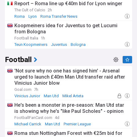
Report – Roma line up €40m bid for Lyon winger
The Cult of Calcio
2h
Roma
Lyon
Roma Transfer News
Koopmeiners idea for Juventus to get Lucumi
from Bologna
Football Italia
1h
Teun Koopmeiners
Juventus
Bologna
Football
'Not sure why no one has signed him' - Arsenal
urged to launch £40m Man Utd transfer raid after
Vinicius Junior blow
Goal.com
7h
Vinicius Junior
Man Utd
Mikel Arteta
He's been a monster in pre-season: Man Utd star
is showing why he's "like Paul Scholes" - opinion
FootballFanCast.com
4d
Michael Carrick
Man Utd
Premier League
Roma stun Nottingham Forest with €25m bid for