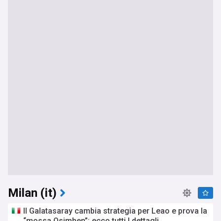
Milan (it)
Il Galatasaray cambia strategia per Leao e prova la
“mossa Osimhen”: ecco tutti I dettagli