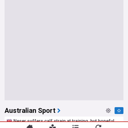
Australian Sport
Neser suffers calf strain at training, but hopeful
for South Africa tour