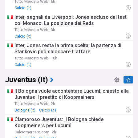
Tutto Mercato Web
6h
Calcio (it)
Inter, segnali da Liverpool: Jones escluso dal test
col Monaco. La posizione dei Reds
Tutto Mercato Web
3h
Calcio (it)
Inter, Jones resta la prima scelta: la partenza di
Stankovic può sbloccare L’affare
Tutto Mercato Web
10h
Calcio (it)
Juventus (it)
Il Bologna vuole accontentare Lucumí: chiesto alla
Juventus il prestito di Koopmeiners
Tutto Mercato Web
2h
Bologna (it)
Calcio (it)
Clamoroso Juventus: il Bologna chiede
Koopmeiners per Lucumì
Calciomercato.com
2h