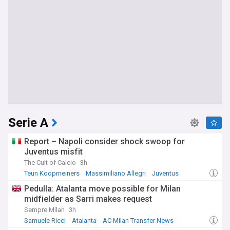
Serie A
Report – Napoli consider shock swoop for
Juventus misfit
The Cult of Calcio
3h
Teun Koopmeiners
Massimiliano Allegri
Juventus
Pedulla: Atalanta move possible for Milan
midfielder as Sarri makes request
Sempre Milan
3h
Samuele Ricci
Atalanta
AC Milan Transfer News