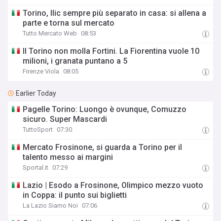
Torino, Ilic sempre più separato in casa: si allena a
parte e torna sul mercato
Tutto Mercato Web
08:53
Il Torino non molla Fortini. La Fiorentina vuole 10
milioni, i granata puntano a 5
Firenze Viola
08:05
Earlier Today
Pagelle Torino: Luongo è ovunque, Comuzzo
sicuro. Super Mascardi
TuttoSport
07:30
Mercato Frosinone, si guarda a Torino per il
talento messo ai margini
Sportal.it
07:29
Lazio | Esodo a Frosinone, Olimpico mezzo vuoto
in Coppa: il punto sui biglietti
La Lazio Siamo Noi
07:06