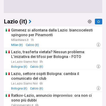
Lazio (it)
Gimenez si allontana dalla Lazio: biancocelesti
spingono per Pinamonti
MilanNews.it
1h
Milan (it)
Calcio (it)
Lazio, trasferta vietata? Nessun problema:
L’iniziativa dei tifosi per Bologna - FOTO
La Lazio Siamo Noi
3h
Bologna (it)
Calcio (it)
Lazio, settore ospiti Bologna: cambia il
comunicato del club
La Lazio Siamo Noi
6h
Bologna (it)
Calcio (it)
Ratkov-Lazio, annuncio improvviso: ora non ci
sono più dubbi
Calciomercato.it
6h